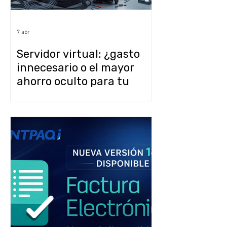
7 abr
Servidor virtual: ¿gasto
innecesario o el mayor
ahorro oculto para tu
empresa?