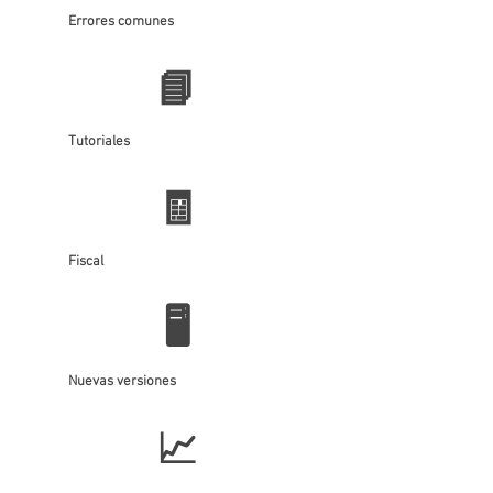
Errores comunes
📘
Tutoriales
🧾
Fiscal
🖥️
Nuevas versiones
📈