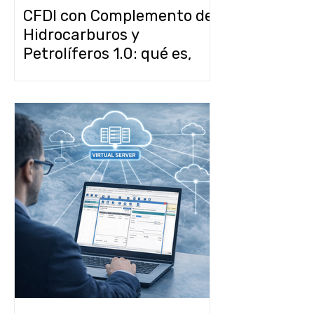
CFDI con Complemento de
Hidrocarburos y
Petrolíferos 1.0: qué es,
quién lo necesita y cómo
emitirlo en CONTPAQi