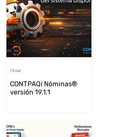
13 mar
CONTPAQi Nóminas®
versión 19.1.1