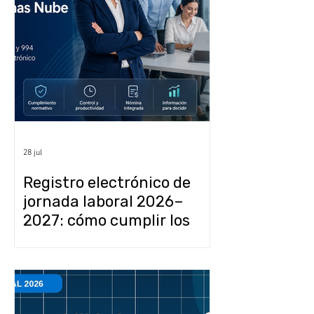
28 jul
Registro electrónico de
jornada laboral 2026–
2027: cómo cumplir los
artículos 68, 69, 132 y 994
de la LFT con CONTPAQi y
Tempo Control