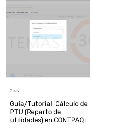
7 may
Guía/Tutorial: Cálculo de
PTU (Reparto de
utilidades) en CONTPAQi
Personia Paso a Paso