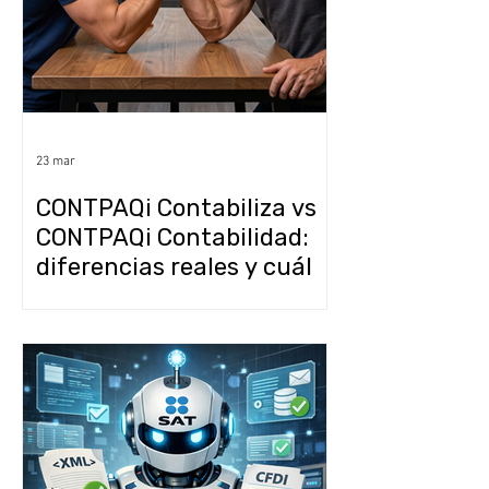
23 mar
CONTPAQi Contabiliza vs
CONTPAQi Contabilidad:
diferencias reales y cuál
te conviene más?