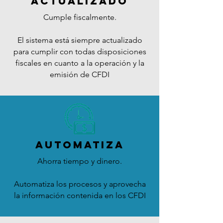
ACTUALIZADO
Cumple fiscalmente.
El sistema está siempre actualizado
para cumplir con todas disposiciones
fiscales en cuanto a la operación y la
emisión de CFDI
AUTOMATIZA
Ahorra tiempo y dinero.
Automatiza los procesos y aprovecha
la información contenida en los CFDI
Precios CONTPAQi