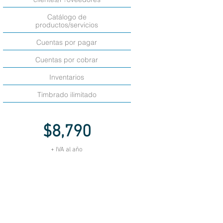
C
Catálogo de
productos/servicios
Cuentas por pagar
Cuentas por cobrar
Inventarios
Timbrado ilimitado
$8,790
+ IVA al año
Comprar