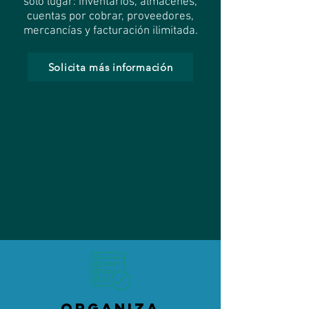
solo lugar: inventarios, almacenes,
cuentas por cobrar, proveedores,
mercancías y facturación ilimitada.
Solicita más información
ORGANIZA