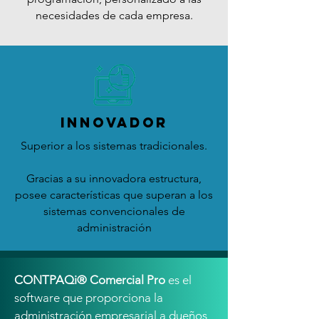
necesidades de cada empresa.
INNOVADOR
Superior a los sistemas tradicionales.
Gracias a su innovadora estructura,
posee características que superan a los
sistemas convencionales de
administración
CONTPAQi® Comercial Pro
es el
software que proporciona la
administración empresarial a dueños