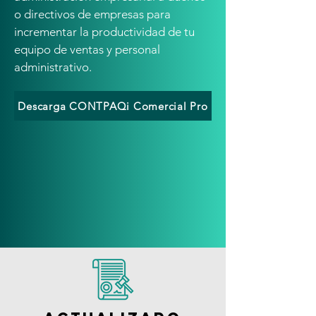
o directivos de empresas para
incrementar la productividad de tu
equipo de ventas y personal
administrativo.
Descarga CONTPAQi Comercial Pro