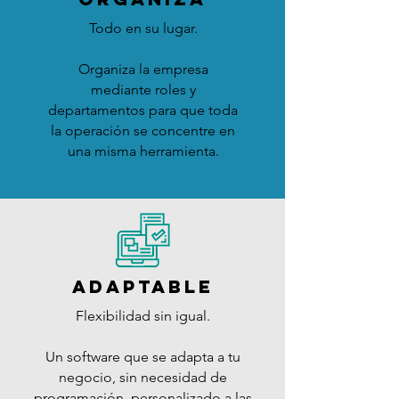
Todo en su lugar.
Organiza la empresa
mediante roles y
departamentos para que toda
la operación se concentre en
una misma herramienta.
ADAPTABLE
Flexibilidad sin igual
.
Un software que se adapta a tu
negocio, sin necesidad de
programación, personalizado a las