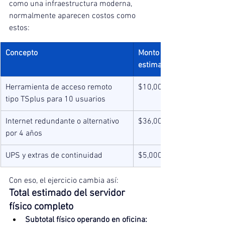
como una infraestructura moderna, 
normalmente aparecen costos como 
estos:
Concepto
Monto 
estimado
Herramienta de acceso remoto 
$10,000
tipo TSplus para 10 usuarios
Internet redundante o alternativo 
$36,000
por 4 años
UPS y extras de continuidad
$5,000
Con eso, el ejercicio cambia así:
Total estimado del servidor 
físico completo
Subtotal físico operando en oficina: