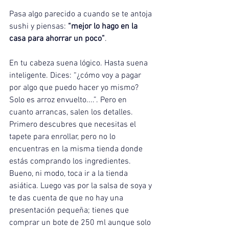
Pasa algo parecido a cuando se te antoja 
sushi y piensas: 
“mejor lo hago en la 
casa para ahorrar un poco”
.
En tu cabeza suena lógico. Hasta suena 
inteligente. Dices: “¿cómo voy a pagar 
por algo que puedo hacer yo mismo? 
Solo es arroz envuelto....”. Pero en 
cuanto arrancas, salen los detalles.
Primero descubres que necesitas el 
tapete para enrollar, pero no lo 
encuentras en la misma tienda donde 
estás comprando los ingredientes. 
Bueno, ni modo, toca ir a la tienda 
asiática. Luego vas por la salsa de soya y 
te das cuenta de que no hay una 
presentación pequeña; tienes que 
comprar un bote de 250 ml aunque solo 