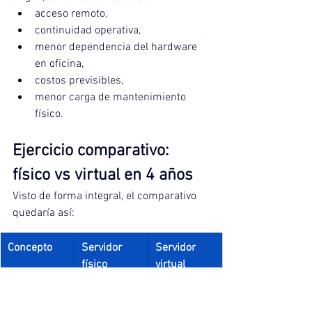
acceso remoto,
continuidad operativa,
menor dependencia del hardware 
en oficina,
costos previsibles,
menor carga de mantenimiento 
físico.
Ejercicio comparativo: 
físico vs virtual en 4 años
Visto de forma integral, el comparativo 
quedaría así:
Concepto
Servidor 
Servidor 
físico
virtual
Inversión / 
$162,000
$186,720