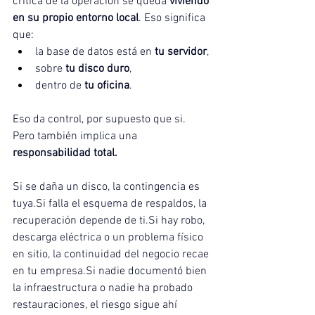
crítica de la operación se queda 
viviendo 
en su propio entorno local
. Eso significa 
que:
la base de datos está en 
tu servidor
,
sobre 
tu disco duro
,
dentro de 
tu oficina
.
Eso da control, por supuesto que si. 
Pero también implica una 
responsabilidad total.
Si se daña un disco, la contingencia es 
tuya.Si
 falla el esquema de respaldos, la 
recuperación depende de 
ti.Si
 hay robo, 
descarga eléctrica o un problema físico 
en sitio, la continuidad del negocio recae 
en tu 
empresa.Si
 nadie documentó bien 
la infraestructura o nadie ha probado 
restauraciones, el riesgo sigue ahí 