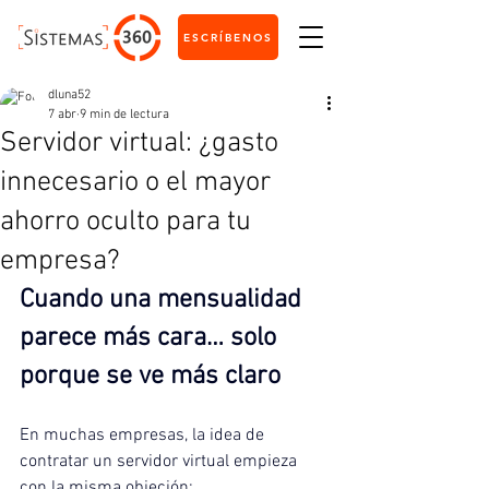
ESCRÍBENOS
dluna52
7 abr
9 min de lectura
Servidor virtual: ¿gasto
innecesario o el mayor
ahorro oculto para tu
empresa?
Cuando una mensualidad 
parece más cara… solo 
porque se ve más claro
En muchas empresas, la idea de 
contratar un servidor virtual empieza 
con la misma objeción: 