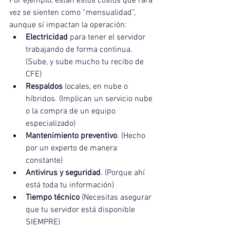
Por ejemplo, están estos costos que rara 
vez se sienten como “mensualidad”, 
aunque sí impactan la operación:
Electricidad
 para tener el servidor 
trabajando de forma continua. 
(Sube, y sube mucho tu recibo de 
CFE)
Respaldos
 locales, en nube o 
híbridos. (Implican un servicio nube 
o la compra de un equipo 
especializado)
Mantenimiento preventivo
. (Hecho 
por un experto de manera 
constante)
Antivirus y seguridad
. (Porque ahí 
está toda tu información)
Tiempo técnico
 (Necesitas asegurar 
que tu servidor está disponible 
SIEMPRE)