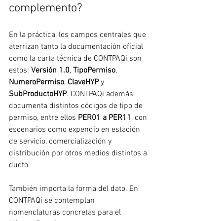
complemento?
En la práctica, los campos centrales que 
aterrizan tanto la documentación oficial 
como la carta técnica de CONTPAQi son 
estos: 
Versión 1.0
, 
TipoPermiso
, 
NumeroPermiso
, 
ClaveHYP
 y 
SubProductoHYP
. CONTPAQi además 
documenta distintos códigos de tipo de 
permiso, entre ellos 
PER01 a PER11
, con 
escenarios como expendio en estación 
de servicio, comercialización y 
distribución por otros medios distintos a 
ducto.
También importa la forma del dato. En 
CONTPAQi se contemplan 
nomenclaturas concretas para el 