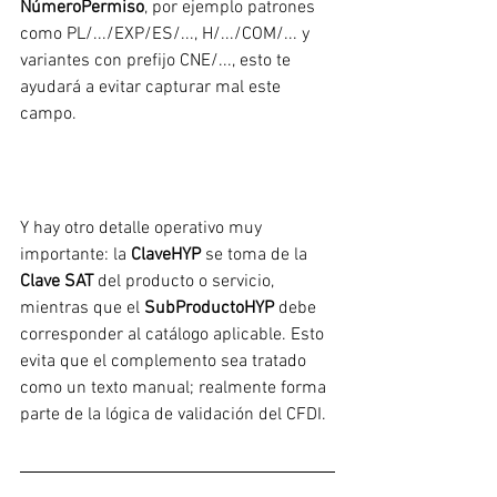
NúmeroPermiso
, por ejemplo patrones 
como PL/.../EXP/ES/..., H/.../COM/... y 
variantes con prefijo CNE/..., esto te 
ayudará a evitar capturar mal este 
campo.
Y hay otro detalle operativo muy 
importante: la 
ClaveHYP
 se toma de la 
Clave SAT
 del producto o servicio, 
mientras que el 
SubProductoHYP
 debe 
corresponder al catálogo aplicable. Esto 
evita que el complemento sea tratado 
como un texto manual; realmente forma 
parte de la lógica de validación del CFDI.