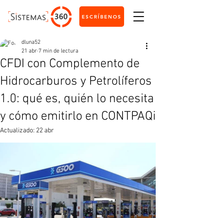
ESCRÍBENOS
dluna52
21 abr
7 min de lectura
CFDI con Complemento de
Hidrocarburos y Petrolíferos
1.0: qué es, quién lo necesita
y cómo emitirlo en CONTPAQi
Actualizado:
22 abr