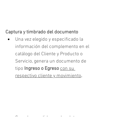
Captura y timbrado del documento
Una vez elegido y especificado la 
información del complemento en el 
catálogo del Cliente y Producto o 
Servicio, genera un documento de 
tipo 
Ingreso o Egreso 
con su 
respectivo cliente y movimiento
.
Cuando se valide que los datos 
estén correctos, podrás timbrar el 
documento, para esto, haz clic en el 