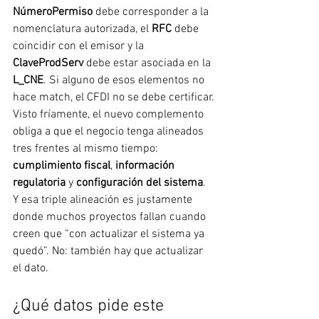
NúmeroPermiso
 debe corresponder a la 
nomenclatura autorizada, el 
RFC
 debe 
coincidir con el emisor y la 
ClaveProdServ
 debe estar asociada en la 
L_CNE
. Si alguno de esos elementos no 
hace match, el CFDI no se debe certificar.
Visto fríamente, el nuevo complemento 
obliga a que el negocio tenga alineados 
tres frentes al mismo tiempo: 
cumplimiento fiscal
, 
información 
regulatoria
 y 
configuración del sistema
. 
Y esa triple alineación es justamente 
donde muchos proyectos fallan cuando 
creen que “con actualizar el sistema ya 
quedó”. No: también hay que actualizar 
el dato.
¿Qué datos pide este 