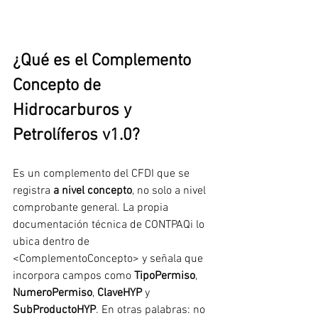
¿Qué es el Complemento 
Concepto de 
Hidrocarburos y 
Petrolíferos v1.0?
Es un complemento del CFDI que se 
registra 
a nivel concepto
, no solo a nivel 
comprobante general. La propia 
documentación técnica de CONTPAQi lo 
ubica dentro de 
<ComplementoConcepto> y señala que 
incorpora campos como 
TipoPermiso
, 
NumeroPermiso
, 
ClaveHYP
 y 
SubProductoHYP
. En otras palabras: no 