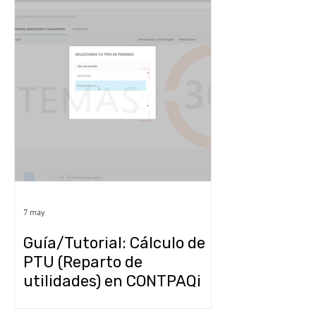
7 may
Guía/Tutorial: Cálculo de
PTU (Reparto de
utilidades) en CONTPAQi
Personia Paso a Paso