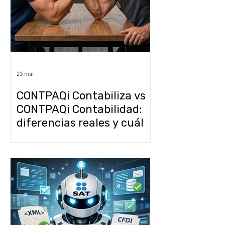
23 mar
CONTPAQi Contabiliza vs
CONTPAQi Contabilidad:
diferencias reales y cuál
te conviene más?