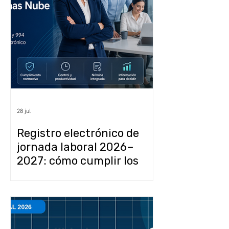
28 jul
Registro electrónico de
jornada laboral 2026–
2027: cómo cumplir los
artículos 68, 69, 132 y 994
de la LFT con CONTPAQi y
Tempo Control