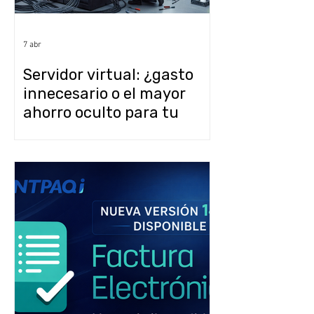
7 abr
Servidor virtual: ¿gasto
innecesario o el mayor
ahorro oculto para tu
empresa?