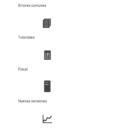
Errores comunes
📘
Tutoriales
🧾
Fiscal
🖥️
Nuevas versiones
📈