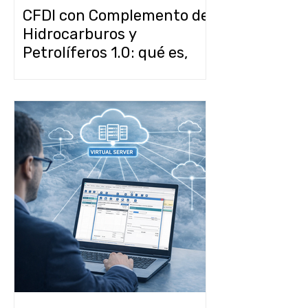
CFDI con Complemento de
Hidrocarburos y
Petrolíferos 1.0: qué es,
quién lo necesita y cómo
emitirlo en CONTPAQi