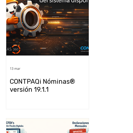
13 mar
CONTPAQi Nóminas®
versión 19.1.1