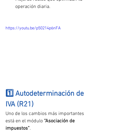
operación diaria.
https://youtu.be/p50214p6nFA
1️⃣ Autodeterminación de 
IVA (R21)
Uno de los cambios más importantes 
está en el módulo 
“Asociación de 
impuestos”
.