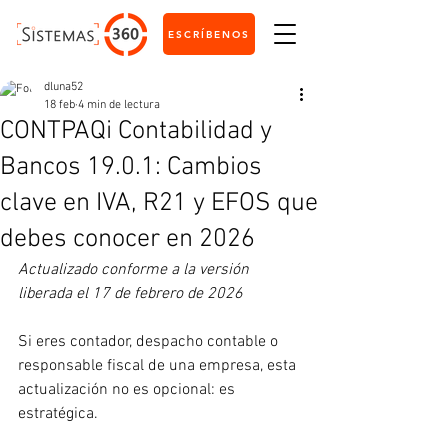
ESCRÍBENOS
dluna52
18 feb
4 min de lectura
CONTPAQi Contabilidad y
Bancos 19.0.1: Cambios
clave en IVA, R21 y EFOS que
debes conocer en 2026
Actualizado conforme a la versión 
liberada el 17 de febrero de 2026 
Si eres contador, despacho contable o 
responsable fiscal de una empresa, esta 
actualización no es opcional: es 
estratégica.