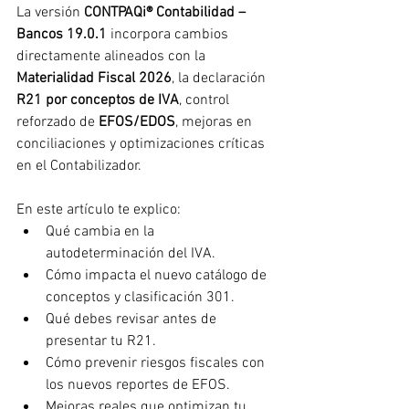
La versión 
CONTPAQi® Contabilidad – 
Bancos 19.0.1
 incorpora cambios 
directamente alineados con la 
Materialidad Fiscal 2026
, la declaración 
R21 por conceptos de IVA
, control 
reforzado de 
EFOS/EDOS
, mejoras en 
conciliaciones y optimizaciones críticas 
en el Contabilizador.
En este artículo te explico:
Qué cambia en la 
autodeterminación del IVA.
Cómo impacta el nuevo catálogo de 
conceptos y clasificación 301.
Qué debes revisar antes de 
presentar tu R21.
Cómo prevenir riesgos fiscales con 
los nuevos reportes de EFOS.
Mejoras reales que optimizan tu 