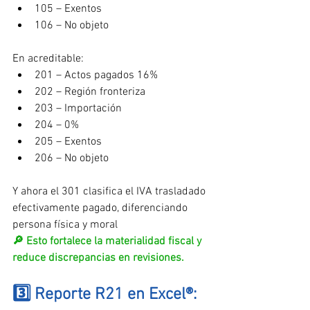
105 – Exentos
106 – No objeto
En acreditable:
201 – Actos pagados 16%
202 – Región fronteriza
203 – Importación
204 – 0%
205 – Exentos
206 – No objeto
Y ahora el 301 clasifica el IVA trasladado 
efectivamente pagado, diferenciando 
persona física y moral
🔎 Esto fortalece la materialidad fiscal y 
reduce discrepancias en revisiones.
3️⃣ Reporte R21 en Excel®: 