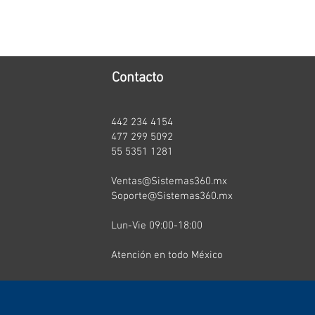
Contacto
442 234 4154
t
477 299 5092
55 5351 1281
Ventas@Sistemas360.mx
Soporte@Sistemas360.mx
Lun-Vie 09:00-18:00
Atención en todo México