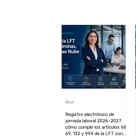
28 jul
Registro electrónico de
jornada laboral 2026–2027:
cómo cumplir los artículos 68,
69, 132 y 994 de la LFT con