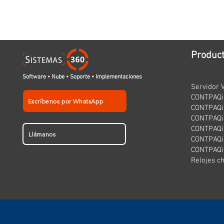
Produc
Software • Nube • Soporte • Implementaciones
Servidor V
CONTPAQi 
Escríbenos por WhatsApp
CONTPAQi
CONTPAQi 
CONTPAQi
Llámanos
CONTPAQi 
CONTPAQi
Relojes c