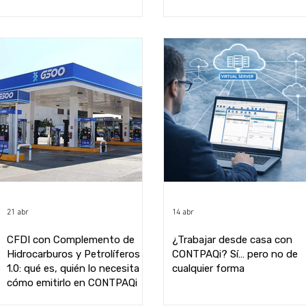
21 abr
14 abr
CFDI con Complemento de
¿Trabajar desde casa con
Hidrocarburos y Petrolíferos
CONTPAQi? Sí… pero no de
1.0: qué es, quién lo necesita y
cualquier forma
cómo emitirlo en CONTPAQi