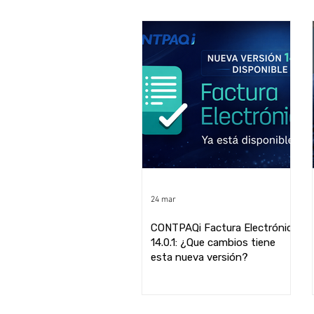
24 mar
CONTPAQi Factura Electrónica
14.0.1: ¿Que cambios tiene
esta nueva versión?