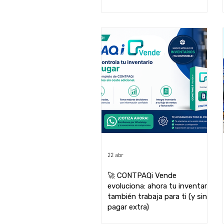
CONTPAQi y Tempo Control
22 abr
🚀 CONTPAQi Vende
evoluciona: ahora tu inventario
también trabaja para ti (y sin
pagar extra)