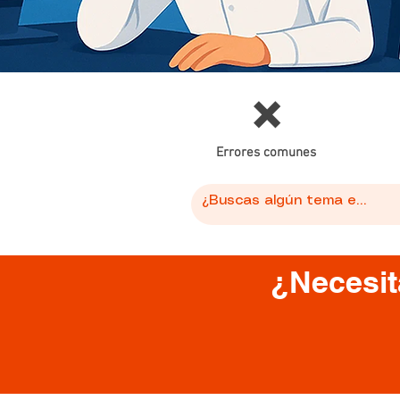
❌
Errores comunes
¿Necesit