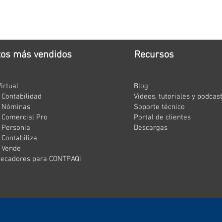
tos más vendidos
Recursos
irtual
Blog
Contabilidad
Videos, tutoriales y podcas
 Nóminas
Soporte técnico
Comercial Pro
Portal de clientes
 Personia
Descargas
Contabiliza
 Vende
hecadores para CONTPAQi