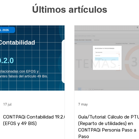
Últimos artículos
17 jul
7 may
CONTPAQi Contabilidad 19.2.0
Guía/Tutorial: Cálculo de PT
(EFOS y 49 BIS)
(Reparto de utilidades) en
CONTPAQi Personia Paso a
Paso