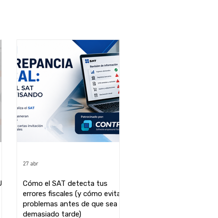
27 abr
U
Cómo el SAT detecta tus
errores fiscales (y cómo evitar
problemas antes de que sea
demasiado tarde)