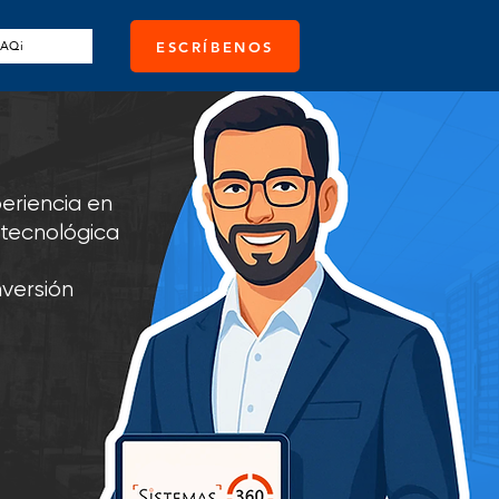
PAQi
ESCRÍBENOS
eriencia en
 tecnológica
nversión