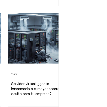
7 abr
Servidor virtual: ¿gasto
innecesario o el mayor ahorro
oculto para tu empresa?