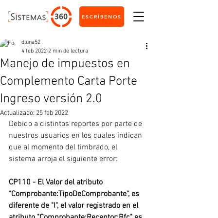
ESCRÍBENOS
dluna52
4 feb 2022
2 min de lectura
Manejo de impuestos en
Complemento Carta Porte
Ingreso versión 2.0
Actualizado:
25 feb 2022
Debido a distintos reportes por parte de 
nuestros usuarios en los cuales indican 
que al momento del timbrado, el 
sistema arroja el siguiente error:
CP110 - El Valor del atributo 
"Comprobante:TipoDeComprobante", es 
diferente de "I", el valor registrado en el 
atributo "Comprobante:Receptor:Rfc" es 