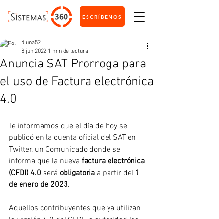
ESCRÍBENOS
dluna52
8 jun 2022
1 min de lectura
Anuncia SAT Prorroga para
el uso de Factura electrónica
4.0
Te informamos que el día de hoy se 
publicó en la cuenta oficial del SAT en 
Twitter, un Comunicado donde se 
informa que la nueva 
factura electrónica 
(CFDI) 4.0
 será 
obligatoria
 a partir del 
1 
de enero de 2023
.
Aquellos contribuyentes que ya utilizan 