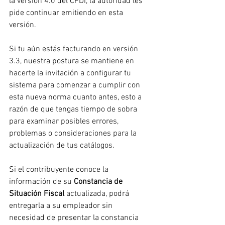
la versión 4.0 del CFDI, la autoridad les 
pide continuar emitiendo en esta 
versión.
Si tu aún estás facturando en versión 
3.3, nuestra postura se mantiene en 
hacerte la invitación a configurar tu 
sistema para comenzar a cumplir con 
esta nueva norma cuanto antes, esto a 
razón de que tengas tiempo de sobra 
para examinar posibles errores, 
problemas o consideraciones para la 
actualización de tus catálogos.
Si el contribuyente conoce la 
información de su 
Constancia de 
Situación Fiscal
 actualizada, podrá 
entregarla a su empleador sin 
necesidad de presentar la constancia 