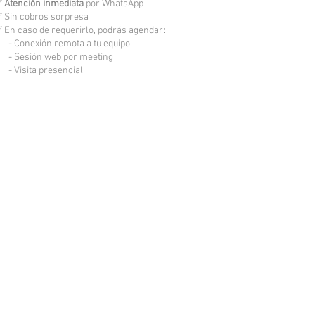
✅
Atención inmediata
por WhatsApp
 Sin cobros sorpresa
 En caso de requerirlo, podrás agendar:
 Conexión remota a tu equipo
 Sesión web por meeting
 Visita presencial