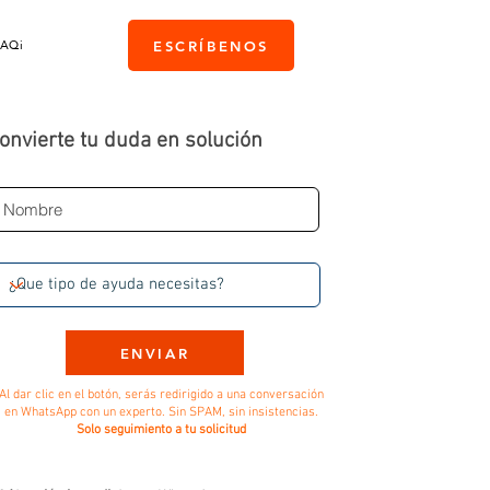
PAQi
ESCRÍBENOS
onvierte tu duda en solución
ENVIAR
Al dar clic en el botón, serás redirigido a una conversación
en WhatsApp con un experto. Sin SPAM, sin insistencias.
Solo seguimiento a tu solicitud