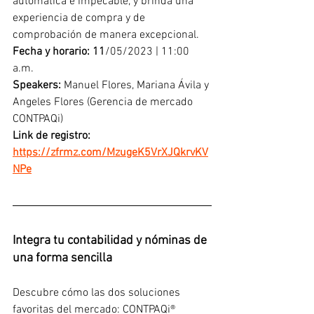
automática e impecable, y brinda una 
experiencia de compra y de 
comprobación de manera excepcional.
Fecha y horario: 11
/05/2023 | 11:00 
a.m.
Speakers:
 Manuel Flores, Mariana Ávila y 
Angeles Flores (Gerencia de mercado 
CONTPAQi) 
Link de registro: 
https://zfrmz.com/MzugeK5VrXJQkrvKV
NPe
Integra tu contabilidad y nóminas de 
una forma sencilla
Descubre cómo las dos soluciones 
favoritas del mercado: CONTPAQi® 