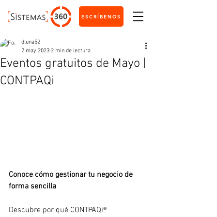
ESCRÍBENOS
dluna52
2 may 2023
2 min de lectura
Eventos gratuitos de Mayo |
CONTPAQi
Conoce cómo gestionar tu negocio de 
forma sencilla
Descubre por qué CONTPAQi® 