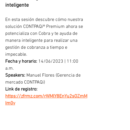
inteligente
En esta sesión descubre cómo nuestra 
solución CONTPAQi® Premium ahora se 
potencializa con Cobra y te ayuda de 
manera inteligente para realizar una 
gestión de cobranza a tiempo e 
impecable.
Fecha y horario: 
14/06/2023 | 11:00 
a.m.
Speakers:
 Manuel Flores (Gerencia de 
mercado CONTPAQi) 
Link de registro: 
https://zfrmz.com/rWMlY8EnYu2sOZmM
Im0v