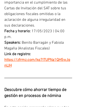
importancia en el cumplimiento de las 
Cartas de Invitación del SAT sobre tus 
obligaciones fiscales omitidas o la 
aclaración de alguna irregularidad en 
sus declaraciones.
Fecha y horario: 
17/05/2023 | 04:00 
p.m.
Speakers:
 Benito Barragán y Fabiola 
Magaña (Analistas Fiscales)
Link de registro:
https://zfrmz.com/kq7ITUPNa1QH5wJq
nLIH
Descubre cómo ahorrar tiempo de 
gestión en procesos de nómina