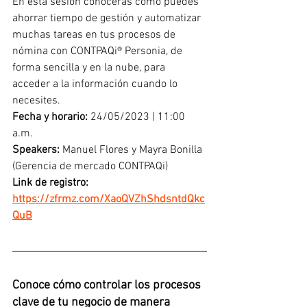
En esta sesión conocerás cómo puedes 
ahorrar tiempo de gestión y automatizar 
muchas tareas en tus procesos de 
nómina con CONTPAQi® Personia, de 
forma sencilla y en la nube, para 
acceder a la información cuando lo 
necesites.
Fecha y horario: 
24/05/2023 | 11:00 
a.m.
Speakers:
 Manuel Flores y Mayra Bonilla 
(Gerencia de mercado CONTPAQi) 
Link de registro: 
https://zfrmz.com/XaoQVZhShdsntdQkc
QuB
Conoce cómo controlar los procesos 
clave de tu negocio de manera 