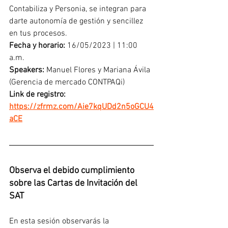
Contabiliza y Personia, se integran para 
darte autonomía de gestión y sencillez 
en tus procesos.
Fecha y horario: 
16/05/2023 | 11:00 
a.m.
Speakers:
 Manuel Flores y Mariana Ávila 
(Gerencia de mercado CONTPAQi) 
Link de registro:
https://zfrmz.com/Aie7kqUDd2n5oGCU4
aCE
Observa el debido cumplimiento 
sobre las Cartas de Invitación del 
SAT
En esta sesión observarás la 