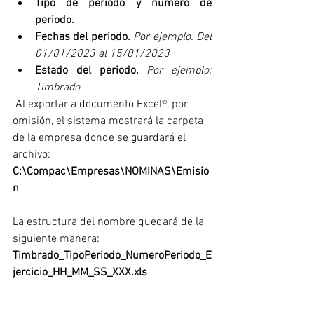
Tipo de periodo y número de 
periodo.
Fechas del periodo.
Por ejemplo: Del 
01/01/2023 al 15/01/2023
Estado del periodo.
Por ejemplo: 
Timbrado
 Al exportar a documento Excel®, por 
omisión, el sistema mostrará la carpeta 
de la empresa donde se guardará el 
archivo:
C:\Compac\Empresas\NOMINAS\Emisio
n
La estructura del nombre quedará de la 
siguiente manera:
Timbrado_TipoPeriodo_NumeroPeriodo_E
jercicio_HH_MM_SS_XXX.xls