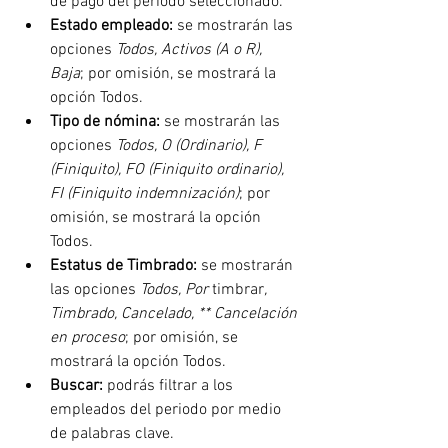
de pago del periodo seleccionado.
Estado empleado: 
se mostrarán las 
opciones 
Todos, Activos (A o R), 
Baja
; por omisión, se mostrará la 
opción Todos.
Tipo de nómina:
 se mostrarán las 
opciones 
Todos, O (Ordinario), F 
(Finiquito), FO (Finiquito ordinario), 
FI (Finiquito indemnización)
; por 
omisión, se mostrará la opción 
Todos.
Estatus de Timbrado: 
se mostrarán 
las opciones 
Todos, Por
 timbrar
, 
Timbrado, Cancelado, ** Cancelación 
en proceso
; por omisión, se 
mostrará la opción Todos.
Buscar: 
podrás filtrar a los 
empleados del periodo por medio 
de palabras clave.