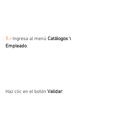
1.- 
Ingresa al menú 
Catálogos \ 
Empleado
:
Haz clic en el botón 
Validar
: