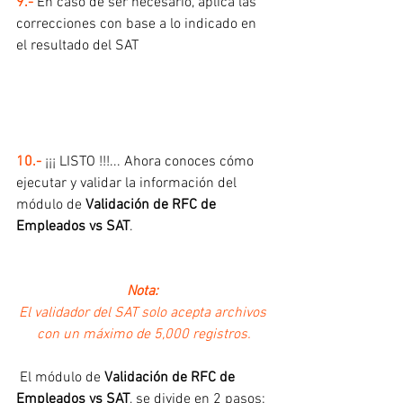
9.- 
En caso de ser necesario, aplica las 
correcciones con base a lo indicado en 
el resultado del SAT
10.- 
¡¡¡ LISTO !!!... Ahora conoces cómo 
ejecutar y validar la información del 
módulo de 
Validación de RFC de 
Empleados vs SAT
. 
Nota:
El validador del SAT solo acepta archivos 
con un máximo de 5,000 registros.
 El módulo de 
Validación de RFC de 
Empleados vs SAT
, se divide en 2 pasos: