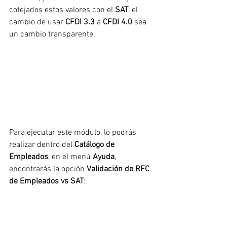
cotejados estos valores con el 
SAT
, el 
cambio de usar 
CFDI 3.3 
a 
CFDI 4.0
 sea 
un cambio transparente.
Para ejecutar este módulo, lo podrás 
realizar dentro del
 Catálogo de 
Empleados
, en el menú 
Ayuda
, 
encontrarás la opción 
Validación de RFC 
de Empleados vs SAT
: