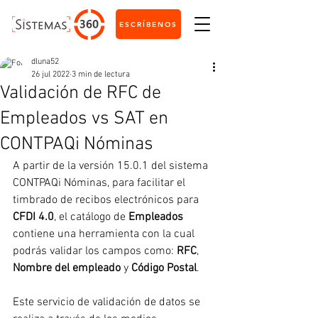
ESCRÍBENOS
dluna52
26 jul 2022
3 min de lectura
Validación de RFC de
Empleados vs SAT en
CONTPAQi Nóminas
A partir de la versión 15.0.1 del sistema 
CONTPAQi Nóminas, para facilitar el 
timbrado de recibos electrónicos para 
CFDI 4.0
, el catálogo de 
Empleados
contiene una herramienta con la cual 
podrás validar los campos como: 
RFC
, 
Nombre del empleado
 y 
Código Postal
.
Este servicio de validación de datos se 