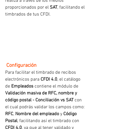
realiza a través de los medios 
proporcionados por el 
SAT
, facilitando el 
timbrados de tus CFDI.
 Configuración
Para facilitar el timbrado de recibos 
electrónicos para 
CFDI 4.0
, el catálogo 
de 
Empleados
 contiene el módulo de 
Validación masiva de RFC, nombre y 
código postal - Conciliación vs SAT
 con 
el cual podrás validar los campos como: 
RFC
, 
Nombre del empleado
 y 
Código 
Postal
, facilitando así el timbrado con 
CFDI 4.0
, ya que al tener validado y 