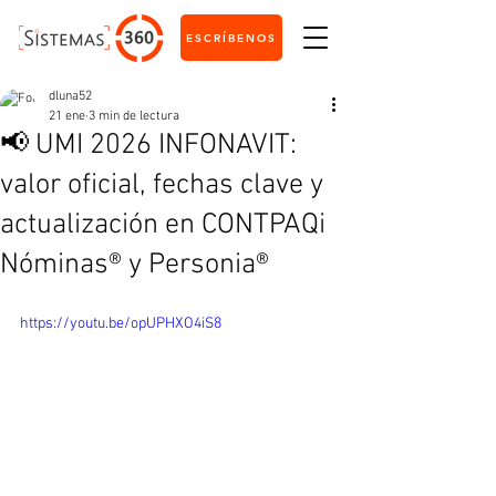
ESCRÍBENOS
dluna52
21 ene
3 min de lectura
📢 UMI 2026 INFONAVIT:
valor oficial, fechas clave y
actualización en CONTPAQi
Nóminas® y Personia®
https://youtu.be/opUPHXO4iS8