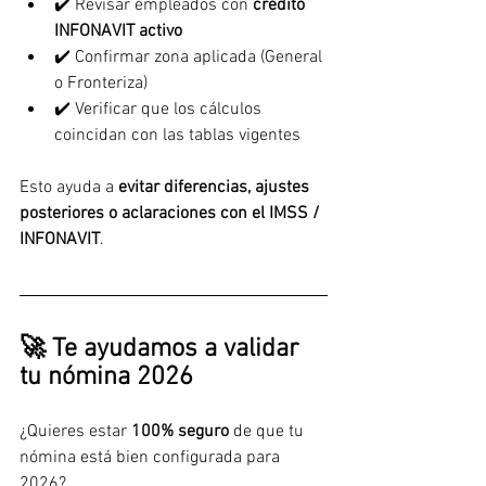
✔️ Revisar empleados con 
crédito 
INFONAVIT activo
✔️ Confirmar zona aplicada (General 
o Fronteriza)
✔️ Verificar que los cálculos 
coincidan con las tablas vigentes
Esto ayuda a 
evitar diferencias, ajustes 
posteriores o aclaraciones con el IMSS / 
INFONAVIT
.
🚀 Te ayudamos a validar 
tu nómina 2026
¿Quieres estar 
100% seguro
 de que tu 
nómina está bien configurada para 
2026?