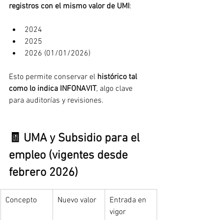
registros con el mismo valor de UMI
:
2024
2025
2026 (01/01/2026)
Esto permite conservar el 
histórico tal 
como lo indica INFONAVIT
, algo clave 
para auditorías y revisiones.
🧾 UMA y Subsidio para el 
empleo (vigentes desde 
febrero 2026)
Concepto
Nuevo valor
Entrada en 
vigor