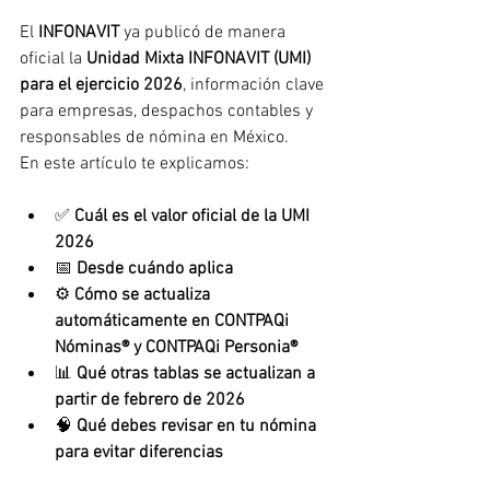
El 
INFONAVIT
 ya publicó de manera 
oficial la 
Unidad Mixta INFONAVIT (UMI) 
para el ejercicio 2026
, información clave 
para empresas, despachos contables y 
responsables de nómina en México.
En este artículo te explicamos:
✅ 
Cuál es el valor oficial de la UMI 
2026
📅 
Desde cuándo aplica
⚙️ 
Cómo se actualiza 
automáticamente en CONTPAQi 
Nóminas® y CONTPAQi Personia®
📊 
Qué otras tablas se actualizan a 
partir de febrero de 2026
🧠 
Qué debes revisar en tu nómina 
para evitar diferencias