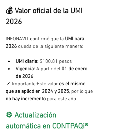
💰 Valor oficial de la UMI 
2026
INFONAVIT confirmó que la 
UMI para 
2026
 queda de la siguiente manera:
UMI diaria:
 $100.81 pesos
Vigencia:
 A partir del 
01 de enero 
de 2026
📌 Importante:Este valor 
es el mismo 
que se aplicó en 2024 y 2025
, por lo que 
no hay incremento
 para este año.
⚙️ Actualización 
automática en CONTPAQi®