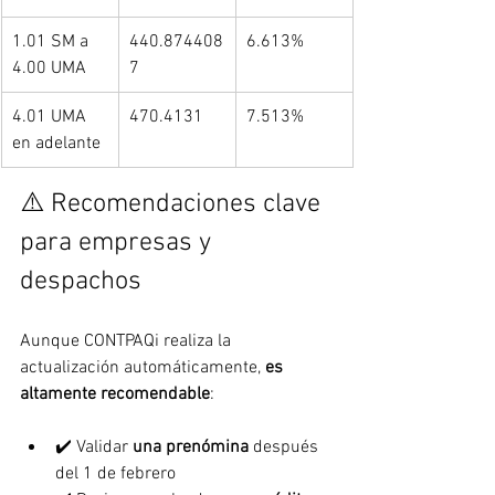
1.01 SM a 
440.874408
6.613%
4.00 UMA
7
4.01 UMA 
470.4131
7.513%
en adelante
⚠️ Recomendaciones clave 
para empresas y 
despachos
Aunque CONTPAQi realiza la 
actualización automáticamente, 
es 
altamente recomendable
:
✔️ Validar 
una prenómina
 después 
del 1 de febrero