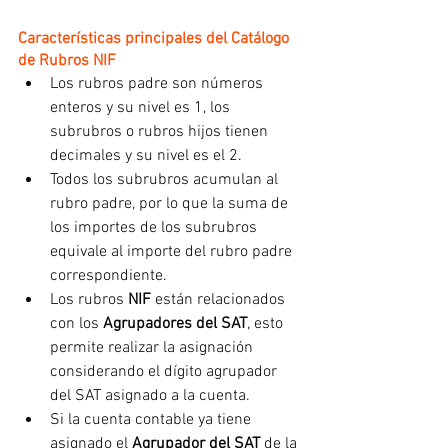
Características principales del Catálogo 
de Rubros NIF 
Los rubros padre son números 
enteros y su nivel es 1, los 
subrubros o rubros hijos tienen 
decimales y su nivel es el 2. 
Todos los subrubros acumulan al 
rubro padre, por lo que la suma de 
los importes de los subrubros 
equivale al importe del rubro padre 
correspondiente. 
Los rubros 
NIF
 están relacionados 
con los 
Agrupadores del SAT
, esto 
permite realizar la asignación 
considerando el dígito agrupador 
del SAT asignado a la cuenta. 
Si la cuenta contable ya tiene 
asignado el 
Agrupador del SAT
 de la 