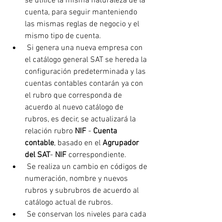
se utilice la misma naturaleza de la 
cuenta, para seguir manteniendo 
las mismas reglas de negocio y el 
mismo tipo de cuenta.
 Si genera una nueva empresa con 
el catálogo general SAT se hereda la 
configuración predeterminada y las 
cuentas contables contarán ya con 
el rubro que corresponda de 
acuerdo al nuevo catálogo de 
rubros, es decir, se actualizará la 
relación rubro 
NIF
 - 
Cuenta 
contable
, basado en el 
Agrupador 
del SAT
- 
NIF
 correspondiente.
 Se realiza un cambio en códigos de 
numeración, nombre y nuevos 
rubros y subrubros de acuerdo al 
catálogo actual de rubros.
 Se conservan los niveles para cada 