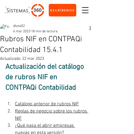
ESCRÍBENOS
dluna52
6 mar 2023
18 min de lectura
Rubros NIF en CONTPAQi
Contabilidad 15.4.1
Actualizado:
22 mar 2023
Actualización del catálogo 
de rubros NIF en 
CONTPAQi Contabilidad
Catálogo anterior de rubros NIF
Reglas de negocio sobre los rubros 
NIF
¿Qué pasa el abrir empresas 
nuevas en esta versión?