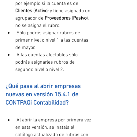
por ejemplo si la cuenta es de 
Clientes
 (
Activo
) y tiene asignado un 
agrupador de 
Proveedores
 (
Pasivo
), 
no se asigna el rubro.
 Sólo podrás asignar rubros de 
primer nivel o nivel 1 a las cuentas 
de mayor.
 A las cuentas afectables sólo 
podrás asignarles rubros de 
segundo nivel o nivel 2.
¿Qué pasa al abrir empresas 
nuevas en versión 15.4.1 de 
CONTPAQi Contabilidad?
 Al abrir la empresa por primera vez 
en esta versión, se instala el 
catálogo actualizado de rubros con 