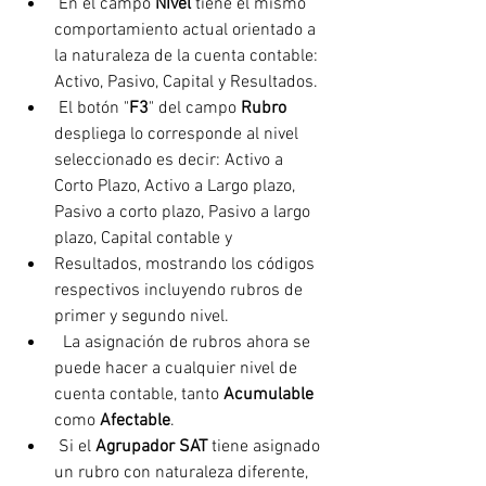
 En el campo 
Nivel
 tiene el mismo 
comportamiento actual orientado a 
la naturaleza de la cuenta contable: 
Activo, Pasivo, Capital y Resultados.
 El botón "
F3
" del campo 
Rubro
despliega lo corresponde al nivel 
seleccionado es decir: Activo a 
Corto Plazo, Activo a Largo plazo, 
Pasivo a corto plazo, Pasivo a largo 
plazo, Capital contable y
Resultados, mostrando los códigos 
respectivos incluyendo rubros de 
primer y segundo nivel.
  La asignación de rubros ahora se 
puede hacer a cualquier nivel de 
cuenta contable, tanto 
Acumulable
como 
Afectable
.
 Si el 
Agrupador SAT
 tiene asignado 
un rubro con naturaleza diferente, 