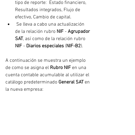
tipo de reporte:  Estado financiero, 
Resultados integrados, Flujo de 
efectivo, Cambio de capital.
 Se lleva a cabo una actualización 
de la relación rubro 
NIF
 - 
Agrupador 
SAT
, así como de la relación rubro 
NIF
 - 
Diarios especiales
 (
NIF-B2
).
A continuación se muestra un ejemplo 
de como se asigna el 
Rubro NIF
 en una 
cuenta contable acumulable al utilizar el 
catálogo predeterminado 
General SAT
 en 
la nueva empresa: