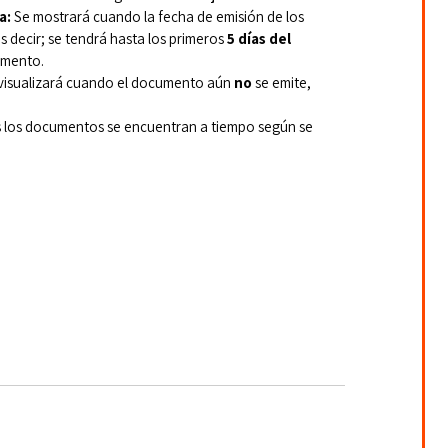
a:
 Se mostrará cuando la fecha de emisión de los 
 decir; se tendrá hasta los primeros 
5 días del 
umento.
visualizará cuando el documento aún 
no
 se emite, 
 los documentos se encuentran a tiempo según se 