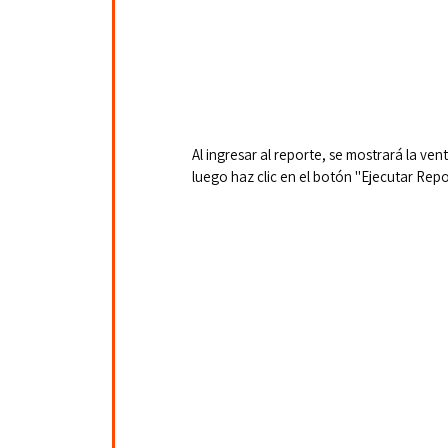
Al ingresar al reporte, se mostrará la ven
luego haz clic en el botón "Ejecutar Rep