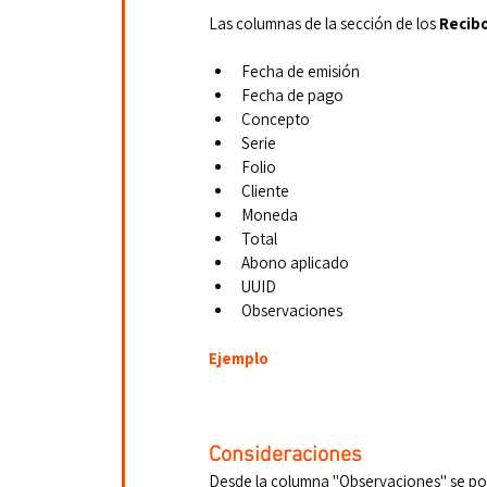
Las columnas de la sección de los 
Recibo
Fecha de emisión
Fecha de pago
Concepto
Serie
Folio
Cliente
Moneda
Total
Abono aplicado
UUID
Observaciones
Ejemplo
Consideraciones
Desde la columna "Observaciones" se pod