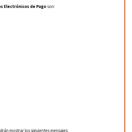
s Electrónicos de Pago
 son:
rán mostrar los siguientes mensajes: