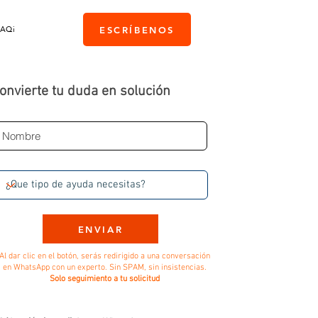
PAQi
ESCRÍBENOS
onvierte tu duda en solución
ENVIAR
Al dar clic en el botón, serás redirigido a una conversación
en WhatsApp con un experto. Sin SPAM, sin insistencias.
Solo seguimiento a tu solicitud