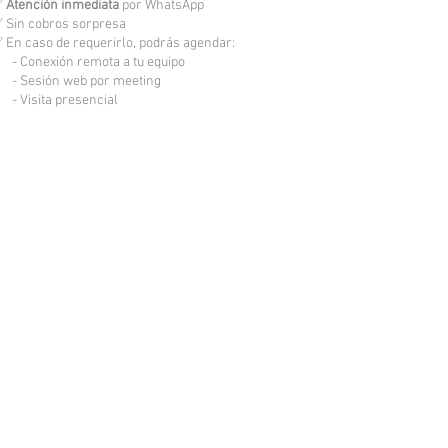
✅
Atención inmediata
por WhatsApp
 Sin cobros sorpresa
 En caso de requerirlo, podrás agendar:
 Conexión remota a tu equipo
 Sesión web por meeting
 Visita presencial