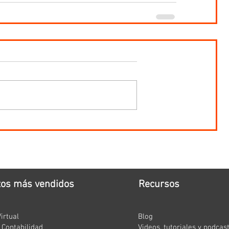
tos más vendidos
Recursos
irtual
Blog
Contabilidad
Videos, tutoriales y podcas