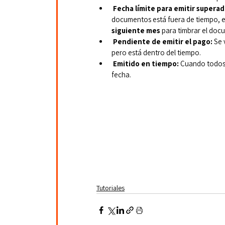
Fecha límite para emitir superad
documentos está fuera de tiempo, es
siguiente mes
 para timbrar el doc
Pendiente de emitir el pago: 
Se 
pero está dentro del tiempo.
Emitido en tiempo:
 Cuando todos
fecha.
Tutoriales