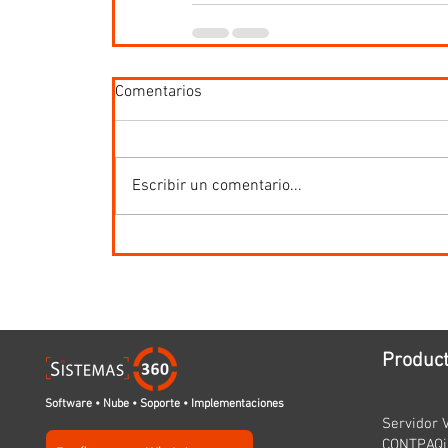
Comentarios
Escribir un comentario...
Produc
Software • Nube • Soporte • Implementaciones
Servidor V
CONTPAQi 