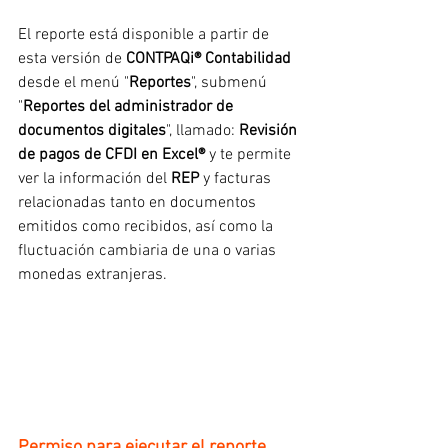
El reporte está disponible a partir de 
esta versión de 
CONTPAQi® Contabilidad 
desde el menú "
Reportes
", submenú 
"
Reportes del administrador de 
documentos digitales
", llamado: 
Revisión 
de pagos de CFDI en Excel®
 y te permite 
ver la información del 
REP
 y facturas 
relacionadas tanto en documentos 
emitidos como recibidos, así como la 
fluctuación cambiaria de una o varias 
monedas extranjeras.
Permiso para ejecutar el reporte