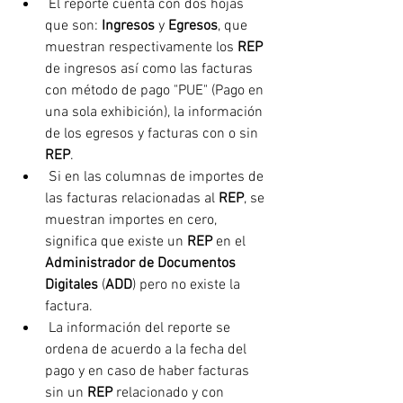
 El reporte cuenta con dos hojas 
que son: 
Ingresos
 y 
Egresos
, que 
muestran respectivamente los 
REP
de ingresos así como las facturas 
con método de pago "PUE" (Pago en 
una sola exhibición), la información 
de los egresos y facturas con o sin 
REP
.
 Si en las columnas de importes de 
las facturas relacionadas al 
REP
, se 
muestran importes en cero, 
significa que existe un 
REP
 en el 
Administrador de Documentos 
Digitales
 (
ADD
) pero no existe la 
factura.
 La información del reporte se 
ordena de acuerdo a la fecha del 
pago y en caso de haber facturas 
sin un 
REP
 relacionado y con 