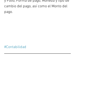
y Folio, Forma de pago, Moneda y tipo de 
cambio del pago, así como el Monto del 
pago.
#Contabilidad
Tutoriales