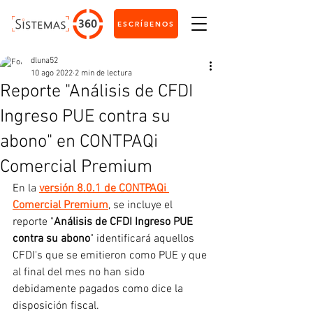
ESCRÍBENOS
dluna52
10 ago 2022
2 min de lectura
Reporte "Análisis de CFDI
Ingreso PUE contra su
abono" en CONTPAQi
Comercial Premium
En la 
versión 8.0.1 de CONTPAQi 
Comercial Premium
, se incluye el 
reporte "
Análisis de CFDI Ingreso PUE 
contra su abono
" identificará aquellos 
CFDI's que se emitieron como PUE y que 
al final del mes no han sido 
debidamente pagados como dice la 
disposición fiscal.