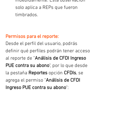
indebidamente. Esta observación 
solo aplica a REPs que fueron 
timbrados.
Permisos para el reporte:
Desde el perfil del usuario, podrás 
definir qué perfiles podrán tener acceso 
al reporte de "
Análisis de CFDI Ingreso 
PUE contra su abono
", por lo que desde 
la pestaña 
Reportes
 opción 
CFDIs
, se 
agrega el permiso "
Análisis de CFDI 
Ingreso PUE contra su abono
":