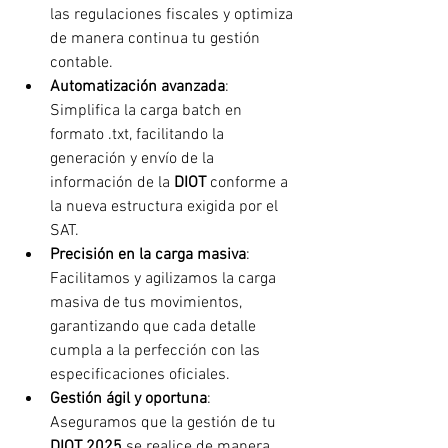
las regulaciones fiscales y optimiza 
de manera continua tu gestión 
contable.
Automatización avanzada
: 
Simplifica la carga batch en 
formato .txt, facilitando la 
generación y envío de la 
información de la 
DIOT 
conforme a 
la nueva estructura exigida por el 
SAT.
Precisión en la carga masiva
: 
Facilitamos y agilizamos la carga 
masiva de tus movimientos, 
garantizando que cada detalle 
cumpla a la perfección con las 
especificaciones oficiales.
Gestión ágil y oportuna
: 
Aseguramos que la gestión de tu 
DIOT 2025
 se realice de manera 