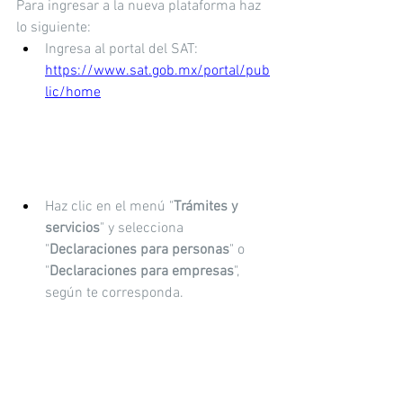
Para ingresar a la nueva plataforma haz 
lo siguiente:
Ingresa al portal del SAT:  
https://www.sat.gob.mx/portal/pub
lic/home
Haz clic en el menú "
Trámites y 
servicios
" y selecciona 
"
Declaraciones para personas
" o 
"
Declaraciones para empresas
", 
según te corresponda.