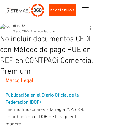
ESCRÍBENOS
dluna52
3 ago 2022
3 min de lectura
No incluir documentos CFDI
con Método de pago PUE en
REP en CONTPAQi Comercial
Premium
Marco Legal
Publicación en el Diario Oficial de la 
Federación (DOF)
Las modificaciones a la regla 
2.7.1.44.
se publicó en el DOF de la siguiente 
manera: