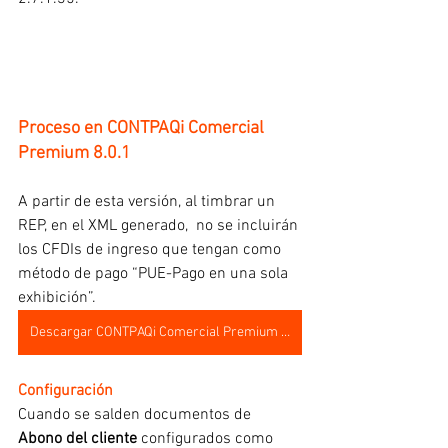
Proceso en CONTPAQi Comercial 
Premium 8.0.1
A partir de esta versión, al timbrar un 
REP, en el XML generado,  no se incluirán 
los CFDIs de ingreso que tengan como 
método de pago “PUE-Pago en una sola 
exhibición”.
Descargar CONTPAQi Comercial Premium 8.0.1
Configuración
Cuando se salden documentos de 
Abono del cliente
 configurados como 