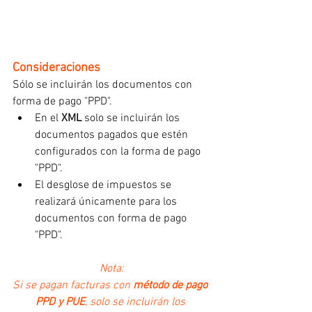
Consideraciones
Sólo se incluirán los documentos con 
forma de pago "PPD".
En el 
XML
 solo se incluirán los 
documentos pagados que estén 
configurados con la forma de pago 
"PPD".
El desglose de impuestos se 
realizará únicamente para los 
documentos con forma de pago 
"PPD".
Nota:
Si se pagan facturas con 
método de pago 
PPD y PUE
, solo se incluirán los 