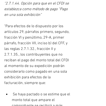
"2.7.1.44. Opción para que en el CFDI se 
establezca como método de pago “Pago 
en una sola exhibición”
"Para efectos de lo dispuesto por los 
artículos 29, párrafos primero, segundo, 
fracción VI y penúltimo, 29-A, primer 
párrafo, fracción VII, inciso b) del CFF, y 
las reglas 2.7.1.32., fracción II y 
2.7.1.35., los contribuyentes que no 
reciban el pago del monto total del CFDI 
al momento de su expedición podrán 
considerarlo como pagado en una sola 
exhibición para efectos de la 
facturación, siempre que:
 Se haya pactado o se estime que el 
monto total que ampare el 
comprobante se recibirá a más 