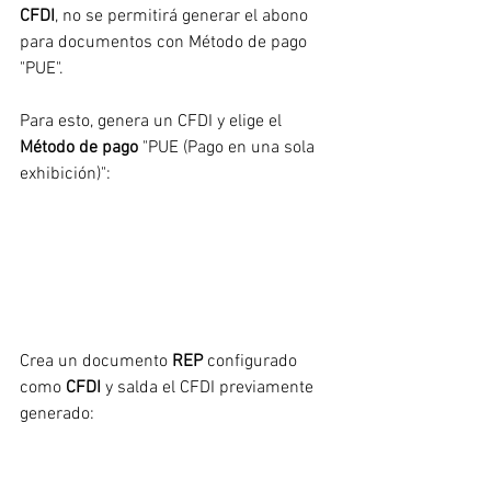
CFDI
, no se permitirá generar el abono 
para documentos con Método de pago 
"PUE".
Para esto, genera un CFDI y elige el 
Método de pago
 "PUE (Pago en una sola 
exhibición)":
Crea un documento 
REP
 configurado 
como 
CFDI
 y salda el CFDI previamente 
generado: