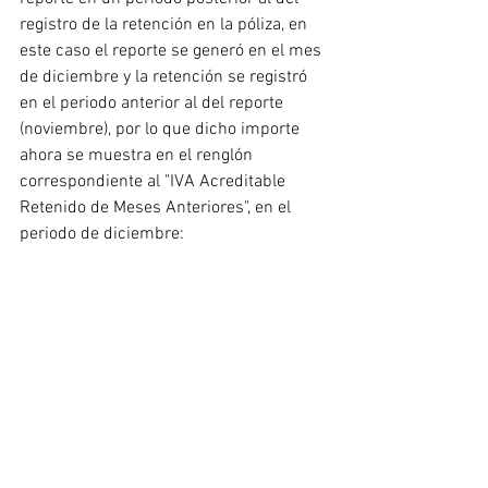
registro de la retención en la póliza, en 
este caso el reporte se generó en el mes 
de diciembre y la retención se registró 
en el periodo anterior al del reporte 
(noviembre), por lo que dicho importe 
ahora se muestra en el renglón 
correspondiente al "IVA Acreditable 
Retenido de Meses Anteriores", en el 
periodo de diciembre: