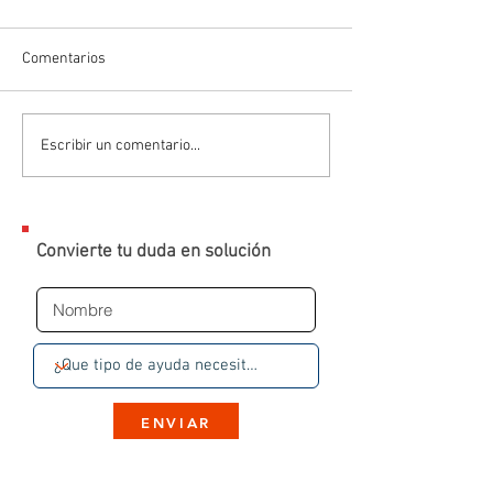
Comentarios
Escribir un comentario...
Convierte tu duda en solución
ENVIAR
Al dar clic en el botón, serás redirigido a
una conversación en WhatsApp con un