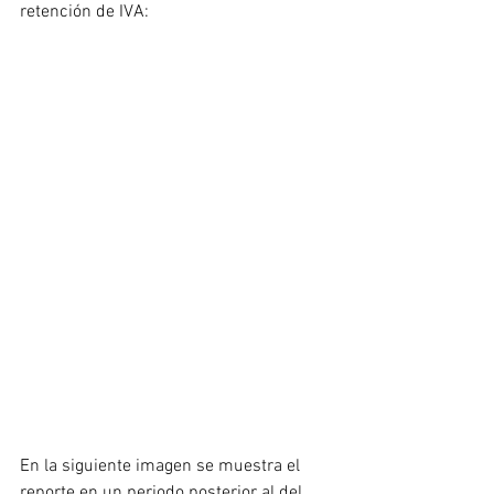
retención de IVA:
En la siguiente imagen se muestra el 
reporte en un periodo posterior al del 