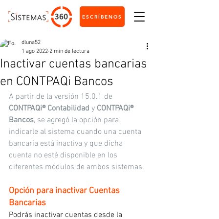
ESCRÍBENOS
dluna52
1 ago 2022
2 min de lectura
Inactivar cuentas bancarias
en CONTPAQi Bancos
A partir de la versión 15.0.1 de 
CONTPAQi® Contabilidad
 y 
CONTPAQi® 
Bancos
, se agregó la opción para 
indicarle al sistema cuando una cuenta 
bancaria está inactiva y que dicha 
cuenta no esté disponible en los 
diferentes módulos de ambos sistemas.
Opción para inactivar Cuentas 
Bancarias
Podrás inactivar cuentas desde la 