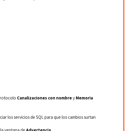
protocolo 
Canalizaciones con nombre
 y 
Memoria 
iniciar los servicios de SQL para que los cambios surtan 
 la ventana de 
Advertencia
.