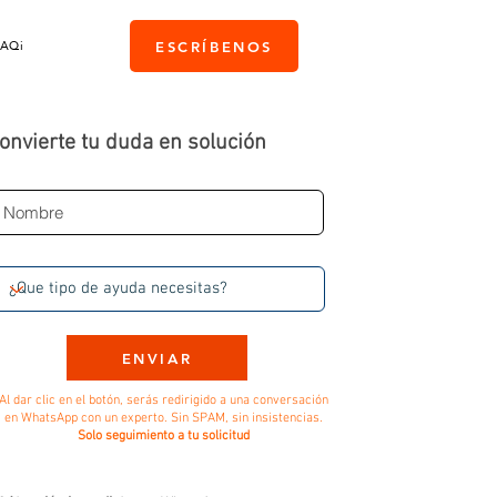
PAQi
ESCRÍBENOS
onvierte tu duda en solución
ENVIAR
Al dar clic en el botón, serás redirigido a una conversación
en WhatsApp con un experto. Sin SPAM, sin insistencias.
Solo seguimiento a tu solicitud