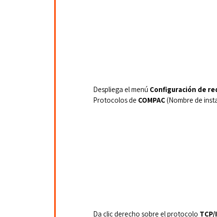
Despliega el menú 
Configuración de re
Protocolos de 
COMPAC
 (Nombre de insta
Da clic derecho sobre el protocolo 
TCP/