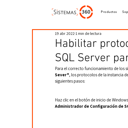
Productos
Sop
19 abr 2022
1 min de lectura
Habilitar proto
SQL Server pa
Para el correcto funcionamiento de los si
Sever®
, los protocolos de la instancia d
siguientes pasos:
Haz clic en el botón de inicio de Windows
Administrador de Configuración de 