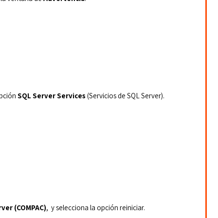
opción 
SQL Server Services 
(Servicios de SQL Server).
rver (COMPAC)
,  y selecciona la opción reiniciar.