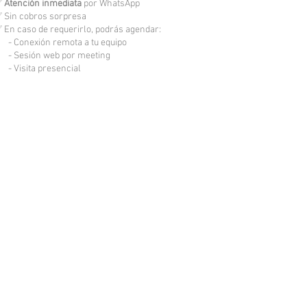
✅
Atención inmediata
por WhatsApp
 Sin cobros sorpresa
 En caso de requerirlo, podrás agendar:
 Conexión remota a tu equipo
 Sesión web por meeting
 Visita presencial