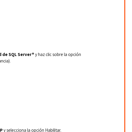
d de SQL Server®
 y haz clic sobre la opción 
ncia).
IP
 y selecciona la opción Habilitar.