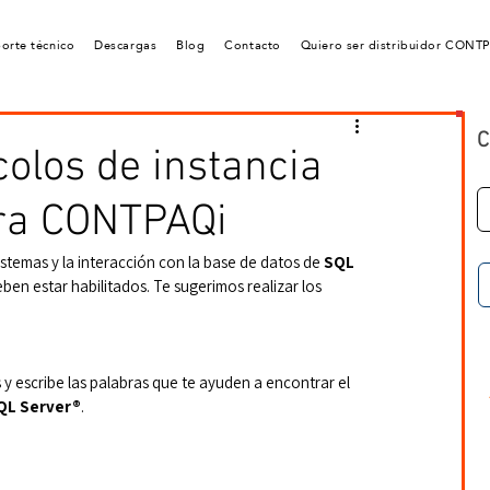
orte técnico
Descargas
Blog
Contacto
Quiero ser distribuidor CONT
C
colos de instancia
ra CONTPAQi
stemas y la interacción con la base de datos de 
SQL 
eben estar habilitados. Te sugerimos realizar los 
 y escribe las palabras que te ayuden a encontrar el 
SQL Server®
.