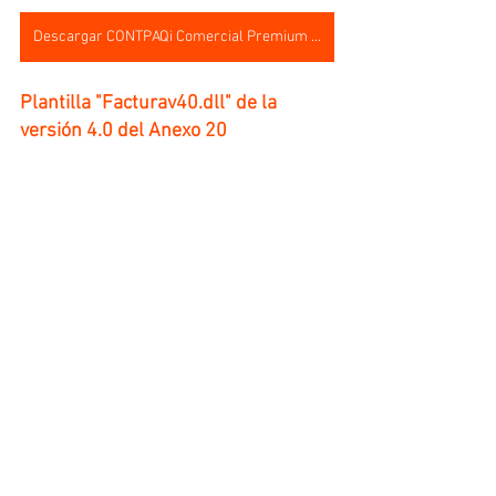
Descargar CONTPAQi Comercial Premium 7.4.1
Plantilla "Facturav40.dll" de la 
versión 4.0 del Anexo 20