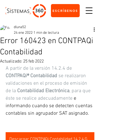
ESCRÍBENOS
dluna52
24 ene 2022
1 min de lectura
Error 160423 en CONTPAQi
Contabilidad
Actualizado:
25 feb 2022
A partir de la versión 14.2.4 de 
CONTPAQi® Contabilidad
 se realizaron 
validaciones en el proceso de emisión 
de la 
Contabilidad Electrónica
, para que 
éste se realice adecuadamente
 e 
informando cuando se detecten cuentas 
contables sin agrupador SAT asignado.
Descargar CONTPAQi Contabilidad 14.2.4 Gratis