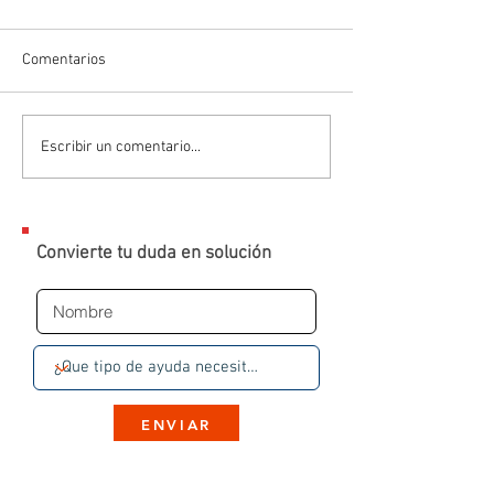
Comentarios
Escribir un comentario...
Convierte tu duda en solución
ENVIAR
Al dar clic en el botón, serás redirigido a
una conversación en WhatsApp con un