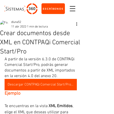
ESCRÍBENOS
dluna52
11 abr 2022
1 min de lectura
Crear documentos desde
XML en CONTPAQi Comercial
Start/Pro
A partir de la versión 6.3.0 de CONTPAQi 
Comercial Start/Pro, podrás generar 
documentos a partir de XML importados 
en la versión 4.0 del anexo 20.
Descargar CONTPAQi Comercial Start/Pro 6.3.0
Ejemplo
Te encuentras en la vista 
XML Emitidos
, 
elige el XML que deseas utilizar para 