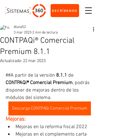
ESCRÍBENOS
dluna52
3 mar 2023
2 min de lectura
CONTPAQi® Comercial
Premium 8.1.1
Actualizado:
22 mar 2023
##A partir de la versión 
8.1.1 
de 
CONTPAQi® Comercial Premium
, podrás 
disponer de mejoras dentro de los 
módulos del sistema.
Descarga CONTPAQi Comercial Premium
Mejoras:
Mejoras en la reforma fiscal 2022
Mejoras en el complemento carta 