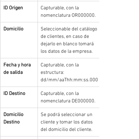
ID Origen
Capturable, con la 
nomenclatura OR000000.
Domicilio
Seleccionable del catálogo 
de clientes, en caso de 
dejarlo en blanco tomará 
los datos de la empresa.
Fecha y hora 
Capturable, con la 
de salida
estructura: 
dd/mm/aaThh:mm:ss.000
ID Destino
Capturable, con la 
nomenclatura DE000000.
Domicilio 
Se podrá seleccionar un 
Destino
cliente y tomar los datos 
del domicilio del cliente.