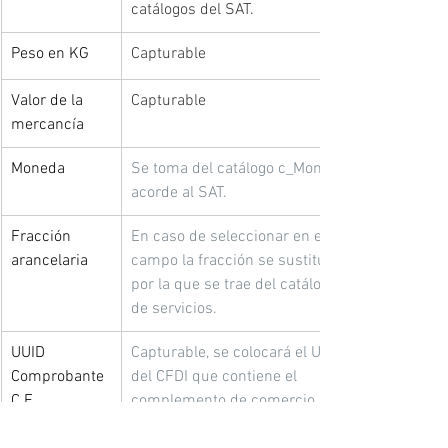
catálogos del SAT.
Peso en KG
Capturable
Valor de la 
Capturable
mercancía
Moneda
Se toma del catálogo c_Moneda 
acorde al SAT.
Fracción 
En caso de seleccionar en este 
arancelaria
campo la fracción se sustituirá 
por la que se trae del catálogo 
de servicios.
UUID 
Capturable, se colocará el UUID 
Comprobante 
del CFDI que contiene el 
C.E.
complemento de comercio 
exterior.