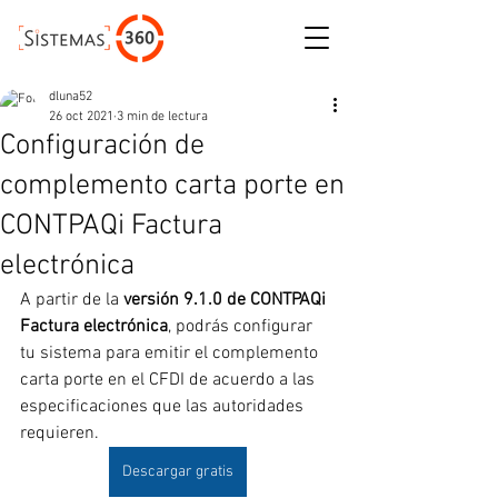
ESCRÍBENOS
dluna52
26 oct 2021
3 min de lectura
Configuración de
complemento carta porte en
CONTPAQi Factura
electrónica
A partir de la 
versión 9.1.0 de CONTPAQi 
Factura electrónica
, podrás configurar 
tu sistema para emitir el complemento 
carta porte en el CFDI de acuerdo a las 
especificaciones que las autoridades 
requieren.
Descargar gratis