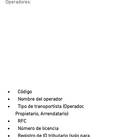
Operadores:
Código
  Nombre del operador
  Tipo de transportista (Operador, 
Propietario, Arrendatario)
  RFC
  Número de licencia
  Registro de ID tributario (solo para 