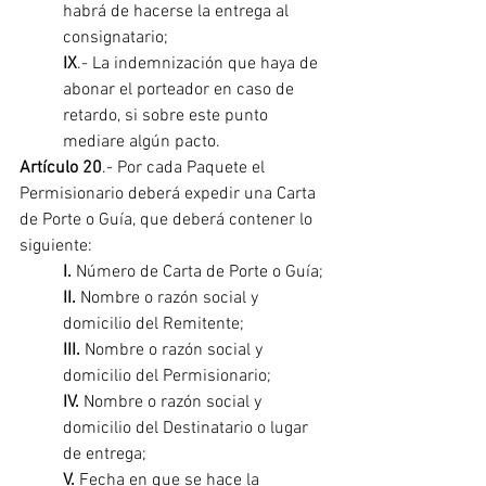
habrá de hacerse la entrega al 
consignatario;
IX
.- La indemnización que haya de 
abonar el porteador en caso de 
retardo, si sobre este punto 
mediare algún pacto. 
Artículo 20
.- Por cada Paquete el 
Permisionario deberá expedir una Carta 
de Porte o Guía, que deberá contener lo 
siguiente:
I. 
Número de Carta de Porte o Guía;
II.
 Nombre o razón social y 
domicilio del Remitente;
III.
 Nombre o razón social y 
domicilio del Permisionario;
IV. 
Nombre o razón social y 
domicilio del Destinatario o lugar 
de entrega;
V.
 Fecha en que se hace la 