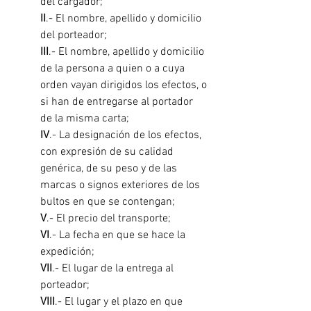
del cargador;
II
.- El nombre, apellido y domicilio 
del porteador;
III
.- El nombre, apellido y domicilio 
de la persona a quien o a cuya 
orden vayan dirigidos los efectos, o 
si han de entregarse al portador 
de la misma carta;
IV
.- La designación de los efectos, 
con expresión de su calidad 
genérica, de su peso y de las 
marcas o signos exteriores de los 
bultos en que se contengan;
V
.- El precio del transporte;
VI
.- La fecha en que se hace la 
expedición;
VII
.- El lugar de la entrega al 
porteador;
VIII
.- El lugar y el plazo en que 