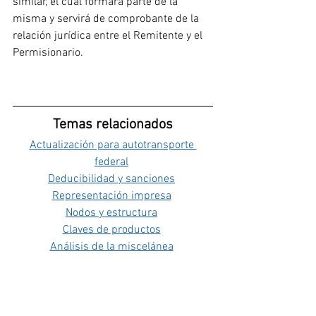
similar, el cual formará parte de la 
misma y servirá de comprobante de la 
relación jurídica entre el Remitente y el 
Permisionario.
Temas relacionados
Actualización para autotransporte 
federal
Deducibilidad y sanciones
Representación impresa
Nodos y estructura
Claves de productos
Análisis de la miscelánea
¿Tienes alguna duda? Comunícate con 