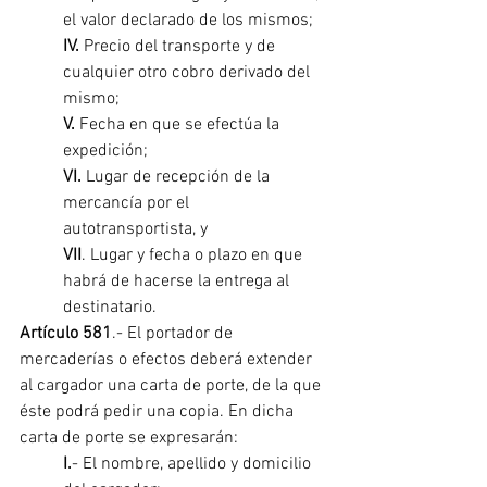
el valor declarado de los mismos;
IV. 
Precio del transporte y de 
cualquier otro cobro derivado del 
mismo;
V. 
Fecha en que se efectúa la 
expedición;
VI.
 Lugar de recepción de la 
mercancía por el 
autotransportista, y
VII
. Lugar y fecha o plazo en que 
habrá de hacerse la entrega al 
destinatario.
Artículo 581
.- El portador de 
mercaderías o efectos deberá extender 
al cargador una carta de porte, de la que 
éste podrá pedir una copia. En dicha 
carta de porte se expresarán:
I.
- El nombre, apellido y domicilio 