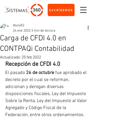
ESCRÍBENOS
dluna52
24 ene 2022
3 min de lectura
Carga de CFDI 4.0 en
CONTPAQi Contabilidad
Actualizado:
25 feb 2022
Recepción de CFDI 4.0
El pasado 
26 de octubre
 fue aprobado el 
decreto por el cual se reforman, 
adicionan y derogan diversas 
disposiciones fiscales, Ley del Impuesto 
Sobre la Renta, Ley del Impuesto al Valor 
Agregado y Código Fiscal de la 
Federación, entre otros ordenamientos.