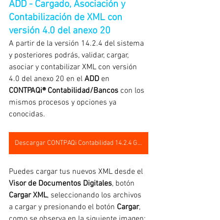
ADD - Cargado, Asociación y 
Contabilización de XML con 
versión 4.0 del anexo 20
A partir de la versión 14.2.4 del sistema 
y posteriores podrás, validar, cargar, 
asociar y contabilizar XML con versión 
4.0 del anexo 20 en el 
ADD
 en 
CONTPAQi® Contabilidad/Bancos
 con los 
mismos procesos y opciones ya 
conocidas.
Descargar CONTPAQi Contabilidad 14.2.4 Gratis
Puedes cargar tus nuevos XML desde el 
Visor de Documentos Digitales
, botón 
Cargar XML
, seleccionando los archivos 
a cargar y presionando el botón 
Cargar
, 
como se observa en la siguiente imagen: