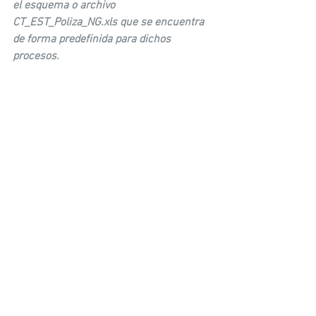
el esquema o archivo 
CT_EST_Poliza_NG.xls que se encuentra 
de forma predefinida para dichos 
procesos.
Soluciones y utilerias
3 comentarios