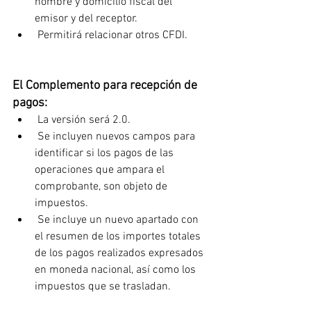
nombre y domicilio fiscal del 
emisor y del receptor.
 Permitirá relacionar otros CFDI.
El Complemento para recepción de 
pagos:
 La versión será 2.0.
 Se incluyen nuevos campos para 
identificar si los pagos de las 
operaciones que ampara el 
comprobante, son objeto de 
impuestos.
 Se incluye un nuevo apartado con 
el resumen de los importes totales 
de los pagos realizados expresados 
en moneda nacional, así como los 
impuestos que se trasladan.