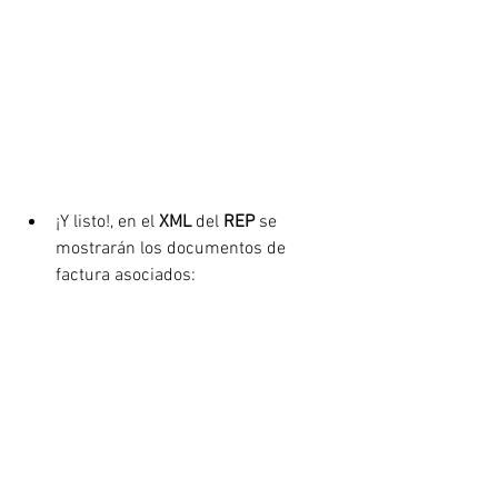
¡Y listo!, en el 
XML
 del 
REP
 se 
mostrarán los documentos de 
factura asociados: