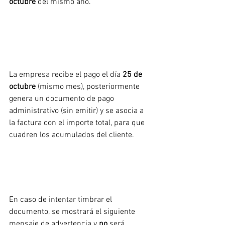
octubre
 del mismo año.
La empresa recibe el pago el día 
25 de 
octubre 
(mismo mes), posteriormente 
genera un documento de pago 
administrativo (sin emitir) y se asocia a 
la factura con el importe total, para que 
cuadren los acumulados del cliente.
En caso de intentar timbrar el 
documento, se mostrará el siguiente 
mensaje de advertencia y 
no
 será 