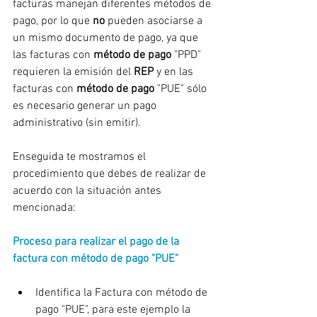
facturas manejan diferentes métodos de 
pago, por lo que 
no
 pueden asociarse a 
un mismo documento de pago, ya que 
las facturas con 
método de pago
 "PPD" 
requieren la emisión del 
REP
 y en las 
facturas con 
método de pago
 "PUE" sólo 
es necesario generar un pago 
administrativo (sin emitir).
Enseguida te mostramos el 
procedimiento que debes de realizar de 
acuerdo con la situación antes 
mencionada:
Proceso para realizar el pago de la 
factura con método de pago "PUE"
Identifica la Factura con método de 
pago "PUE", para este ejemplo la 