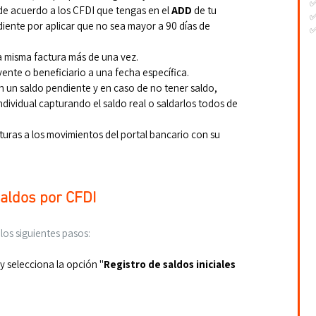
de acuerdo a los CFDI que tengas en el 
ADD
 de tu 
✅
ente por aplicar que no sea mayor a 90 días de 
✅
-
una misma factura más de una vez.
-
-
yente o beneficiario a una fecha específica.
n un saldo pendiente y en caso de no tener saldo, 
dividual capturando el saldo real o saldarlos todos de 
turas a los movimientos del portal bancario con su 
saldos por CFDI
 los siguientes pasos:
, y selecciona la opción "
Registro de saldos iniciales 