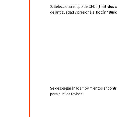
2. Selecciona el tipo de CFDI (
Emitidos 
o
de antigüedad y presiona el botón "
Busc
Se desplegarán los movimientos encontra
para que los revises.