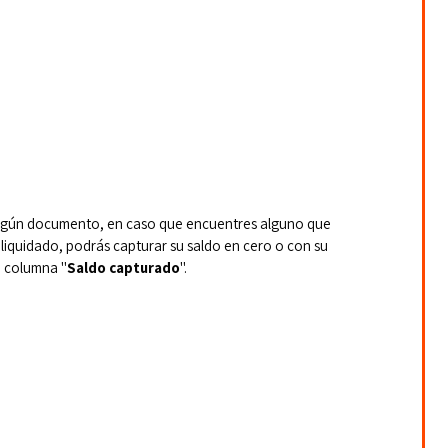
e algún documento, en caso que encuentres alguno que 
iquidado, podrás capturar su saldo en cero o con su 
a columna "
Saldo capturado
".