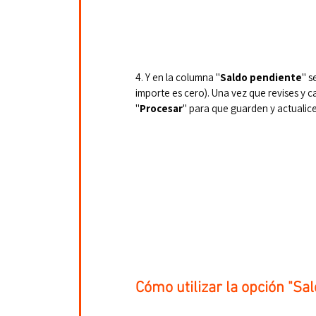
4. Y en la columna "
Saldo pendiente
" s
importe es cero). Una vez que revises y c
"
Procesar
" para que guarden y actualice
Cómo utilizar la opción "Sa