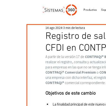
Productos
Sop
14 ago 2024
3 min de lectura
Registro de sal
CFDI en CONTP
A partir de la versión 17 de 
CONTPAQi® 
realizar el registro, consulta y actualizac
para empresas en las que no se tenga int
CONTPAQi® Comercial Premium 
o 
CON
una empresa con dicha interfaz, el regist
CONTPAQi®
 comercial correspondiente.
Objetivos de este cambio
La finalidad principal de este nuevo