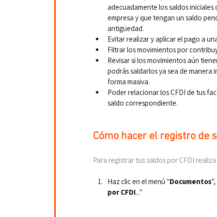
adecuadamente los saldos iniciales 
empresa y que tengan un saldo pendi
antigüedad.
Evitar realizar y aplicar el pago a 
Filtrar los movimientos por contribu
Revisar si los movimientos aún tiene
podrás saldarlos ya sea de manera in
forma masiva.
Poder relacionar los CFDI de tus fac
saldo correspondiente.
Cómo hacer el registro de 
Para registrar tus saldos por CFDI realiza
Haz clic en el menú "
Documentos
"
por CFDI
..."