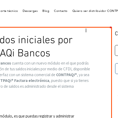
orte técnico
Descargas
Blog
Contacto
Quiero ser distribuidor CONT
C
dos iniciales por
AQi Bancos
Bancos
 cuenta con un nuevo módulo en el que podrás 
ión de tus saldos iniciales por medio de CFDI, disponible 
erfaz con un sistema comercial de 
CONTPAQi®
, ya sea 
TPAQi® Factura electrónica
, puesto que si ya tienes 
ro de saldos es administrado desde el sistema 
 módulo, es que puedas registrar y administrar 