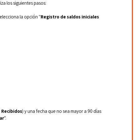
iza los siguientes pasos:
 selecciona la opción "
Registro de saldos iniciales 
 
Recibidos
) y una fecha que no sea mayor a 90 días 
ar
".