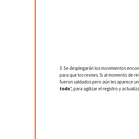
3. Se desplegarán los movimientos encon
para que los revises. Si al momento de r
fueron saldados pero aún les aparece un 
todo
", para agilizar el registro y actualiz