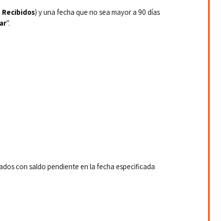
 
Recibidos
) y una fecha que no sea mayor a 90 días 
ar
".
dos con saldo pendiente en la fecha especificada 