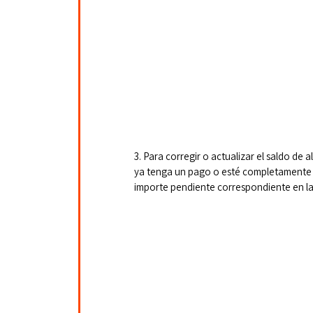
3. Para corregir o actualizar el saldo d
ya tenga un pago o esté completamente l
importe pendiente correspondiente en l