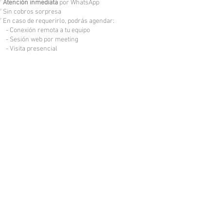
✅
Atención inmediata
por WhatsApp
 Sin cobros sorpresa
 En caso de requerirlo, podrás agendar:
 Conexión remota a tu equipo
 Sesión web por meeting
 Visita presencial