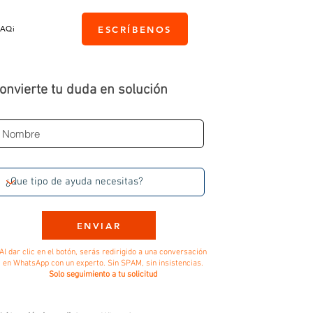
PAQi
ESCRÍBENOS
onvierte tu duda en solución
ENVIAR
Al dar clic en el botón, serás redirigido a una conversación
en WhatsApp con un experto. Sin SPAM, sin insistencias.
Solo seguimiento a tu solicitud