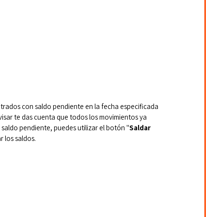
trados con saldo pendiente en la fecha especificada 
evisar te das cuenta que todos los movimientos ya 
saldo pendiente, puedes utilizar el botón "
Saldar 
ar los saldos.