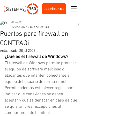
ESCRÍBENOS
dluna52
12 ene 2022
2 min de lectura
Puertos para firewall en
CONTPAQi
Actualizado:
28 jul 2022
¿Qué es el firewall de Windows?
El firewall de Windows permite proteger 
el equipo de software malicioso o 
atacantes que intenten conectarse al 
equipo del usuario de forma remota. 
Permite además establecer reglas para 
indicar qué conexiones se deben 
aceptar y cuáles denegar en caso de que 
se quieran crear excepciones al 
comportamiento habitual.