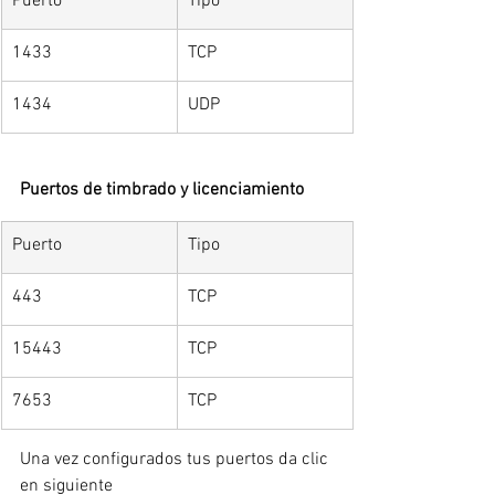
Puerto
Tipo
1433
TCP
1434
UDP
Puertos de timbrado y licenciamiento
Puerto
Tipo
443
TCP
15443
TCP
7653
TCP
Una vez configurados tus puertos da clic 
en siguiente