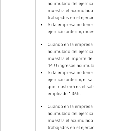
acumulado del ejercicio anterior, 
muestra el acumulado de días 
trabajados en el ejercicio.
Si la empresa no tiene acumulados del 
ejercicio anterior, muestra 365.
Cuando en la empresa sí existen 
acumulado del ejercicio anterior, 
muestra el importe del acumulado 
"PTU ingresos acumulados para".
Si la empresa no tiene acumulados del 
ejercicio anterior, el salario devengado 
que mostrará es el salario diario del 
empleado * 365.
Cuando en la empresa sí existen 
acumulado del ejercicio anterior, 
muestra el acumulado de días 
trabajados en el ejercicio menos el 