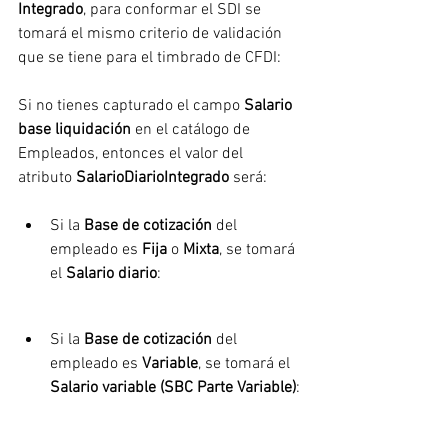
Integrado
, para conformar el SDI se 
tomará el mismo criterio de validación 
que se tiene para el timbrado de CFDI:
Si no tienes capturado el campo 
Salario 
base liquidación
 en el catálogo de 
Empleados, entonces el valor del 
atributo 
SalarioDiarioIntegrado
 será:
Si la 
Base de cotización
 del 
empleado es 
Fija
 o 
Mixta
, se tomará 
el 
Salario diario
:
Si la 
Base de cotización
 del 
empleado es 
Variable
, se tomará el 
Salario variable (SBC Parte Variable)
: