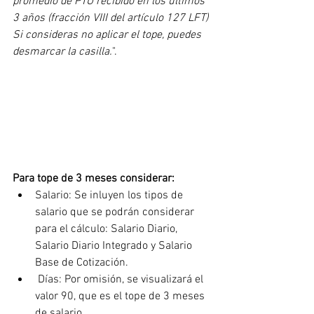
promedio de PTU recibido en los últimos 
3 años (fracción VIII del artículo 127 LFT) 
Si consideras no aplicar el tope, puedes 
desmarcar la casilla.
".
Para tope de 3 meses considerar:
Salario: Se inluyen los tipos de 
salario que se podrán considerar 
para el cálculo: Salario Diario, 
Salario Diario Integrado y Salario 
Base de Cotización.
 Días: Por omisión, se visualizará el 
valor 90, que es el tope de 3 meses 
de salario.