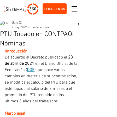
ESCRÍBENOS
dluna52
2 may 2022
5 min de lectura
PTU Topado en CONTPAQi
Nóminas
Introducción
De acuerdo al Decreto publicado el 
23 
de abril de 2021
 en el Diario Oficial de la 
Federación (
DOF
) que hace varios 
cambios en materia de subcontratación, 
se modifica el cálculo del PTU para que 
esté topado al salario de 3 meses o el 
promedio del PTU recibido en los 
últimos 3 años del trabajador.
Marco legal