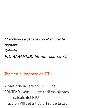
El archivo se genera con el siguiente 
nombre:
Calculo 
PTU_AAAAMMDD_hh_mm_sss_xxx.xls
Tope en el importe de PTU
A partir de la versión 14.3.2 de 
CONTPAQi Nóminas, se realizan ajustes 
en el cálculo del 
PTU
 con base a la 
Fracción VIII del artículo 127 de la Ley 