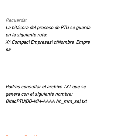
Recuerda:
La bitácora del proceso de PTU se guarda 
en la siguiente ruta:
X:\Compac\Empresas\ctNombre_Empre
sa
Podrás consultar el archivo TXT que se 
genera con el siguiente nombre:
BitacPTU(DD-MM-AAAA hh_mm_ss).txt