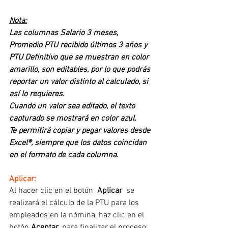
Nota:
Las columnas Salario 3 meses, 
Promedio PTU recibido últimos 3 años y 
PTU Definitivo que se muestran en color 
amarillo, son editables, por lo que podrás 
reportar un valor distinto al calculado, si 
así lo requieres. 
Cuando un valor sea editado, el texto 
capturado se mostrará en color azul. 
Te permitirá copiar y pegar valores desde 
Excel®, siempre que los datos coincidan 
en el formato de cada columna.
Aplicar:
Al hacer clic en el botón  
Aplicar
  se 
realizará el cálculo de la PTU para los 
empleados en la nómina, haz clic en el 
botón 
Aceptar
, para finalizar el proceso: