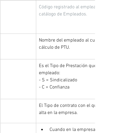
Código registrado al empleado dentro del 
catálogo de Empleados.
Nombre del empleado al cual se le aplica el 
cálculo de PTU.
Es el Tipo de Prestación que corresponde al 
empleado:
- S = Sindicalizado
- C = Confianza
El Tipo de contrato con el que fue dado de 
alta en la empresa.
 Cuando en la empresa sí existen 