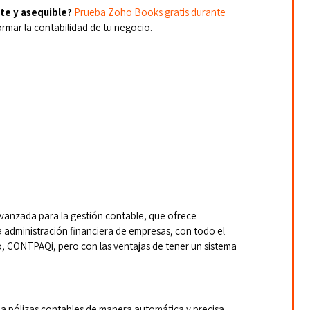
nte y asequible?
Prueba Zoho Books gratis durante 
mar la contabilidad de tu negocio.
vanzada para la gestión contable, que ofrece 
 la administración financiera de empresas, con todo el 
, CONTPAQi, pero con las ventajas de tener un sistema 
a pólizas contables de manera automática y precisa.