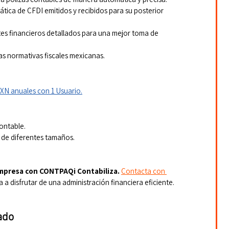
tica de CFDI emitidos y recibidos para su posterior 
es financieros detallados para una mejor toma de 
as normativas fiscales mexicanas.
XN anuales con 1 Usuario.
ontable.
 de diferentes tamaños.
empresa con CONTPAQi Contabiliza.
Contacta con 
a a disfrutar de una administración financiera eficiente.
ado