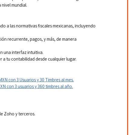
 nivel mundial.
do a las normativas fiscales mexicanas, incluyendo 
ción recurrente, pagos, y más, de manera 
n una interfaz intuitiva.
r a tu contabilidad desde cualquier lugar.
XN con 3 Usuarios y 30 Timbres al mes.
N con 3 usuarios y 360 timbres al año.
de Zoho y terceros.