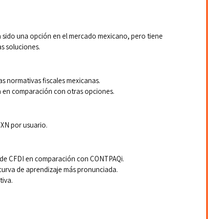
a sido una opción en el mercado mexicano, pero tiene 
s soluciones.
as normativas fiscales mexicanas.
a en comparación con otras opciones.
XN por usuario.
 de CFDI en comparación con CONTPAQi.
curva de aprendizaje más pronunciada.
tiva.