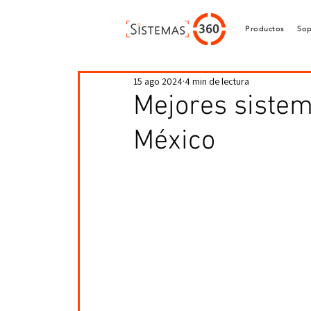
Productos
Sop
15 ago 2024
4 min de lectura
Mejores sistem
México