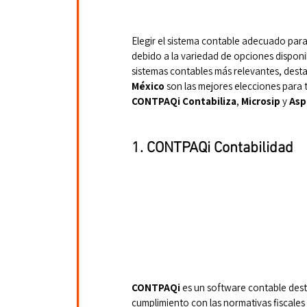
Elegir el sistema contable adecuado par
debido a la variedad de opciones disponi
sistemas contables más relevantes, dest
México
 son las mejores elecciones para
CONTPAQi Contabiliza
, 
Microsip
 y 
Asp
1. CONTPAQi Contabilidad
CONTPAQi
 es un software contable des
cumplimiento con las normativas fiscales