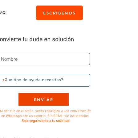
PAQi
ESCRÍBENOS
onvierte tu duda en solución
ENVIAR
Al dar clic en el botón, serás redirigido a una conversación
en WhatsApp con un experto. Sin SPAM, sin insistencias.
Solo seguimiento a tu solicitud