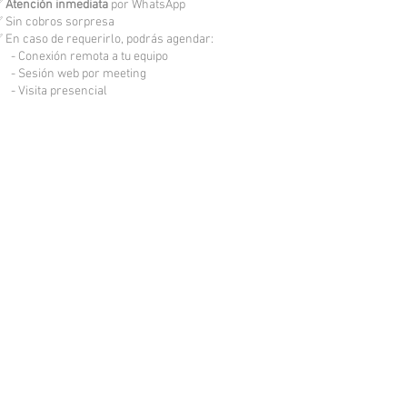
✅
Atención inmediata
por WhatsApp
 Sin cobros sorpresa
 En caso de requerirlo, podrás agendar:
 Conexión remota a tu equipo
 Sesión web por meeting
 Visita presencial