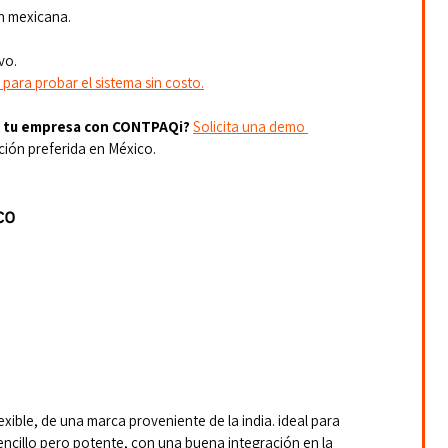
ón mexicana.
vo.
 para probar el sistema sin costo.
de tu empresa con CONTPAQi?
Solicita una demo 
ción preferida en México.
co
xible, de una marca proveniente de la india. ideal para 
ncillo pero potente, con una buena integración en la 