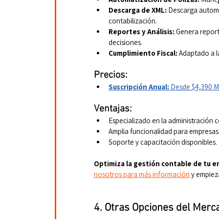
Descarga de XML:
 Descarga automá
contabilización.
Reportes y Análisis:
 Genera report
decisiones.
Cumplimiento Fiscal:
 Adaptado a l
Precios:
Suscripción Anual:
 Desde $4,390 M
Ventajas:
Especializado en la administración c
Amplia funcionalidad para empresas
Soporte y capacitación disponibles.
Optimiza la gestión contable de tu 
nosotros para más información
 y empiez
4. Otras Opciones del Merc