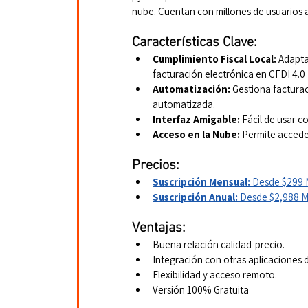
nube. Cuentan con millones de usuarios a
Características Clave:
Cumplimiento Fiscal Local:
 Adapta
facturación electrónica en CFDI 4.0
Automatización:
 Gestiona factura
automatizada.
Interfaz Amigable:
 Fácil de usar co
Acceso en la Nube:
 Permite accede
Precios:
Suscripción Mensual:
 Desde $299 M
Suscripción Anual:
 Desde $2,988 MX
Ventajas:
Buena relación calidad-precio.
Integración con otras aplicaciones 
Flexibilidad y acceso remoto.
Versión 100% Gratuita