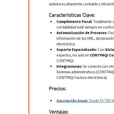
sistema es altamente confiable y eficient
Características Clave:
Cumplimiento Fiscal:
 Totalmente a
contabilidad esté siempre en confo
Automatización de Procesos:
 Fac
información de tus XML, declaración
electrónica.
Soporte Especializado:
 Con
 Sist
expertos, no solo en 
CONTPAQi Con
CONTPAQi
Integraciones:
 Se conecta con ot
Sistemas administrativos (CONTPAQ
CONTPAQi Factura electrónica).
Precios:
Suscripción Anual:
 Desde $3,790 MX
Ventajas: