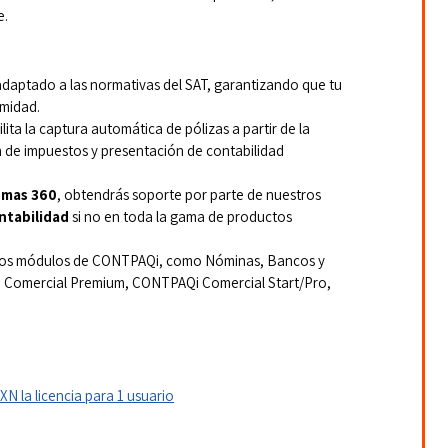
e.
daptado a las normativas del SAT, garantizando que tu 
rmidad.
ilita la captura automática de pólizas a partir de la 
 de impuestos y presentación de contabilidad 
emas 360
, obtendrás soporte por parte de nuestros 
tabilidad
 si no en toda la gama de productos 
ros módulos de CONTPAQi, como Nóminas, Bancos y 
i Comercial Premium, CONTPAQi Comercial Start/Pro, 
N la licencia para 1 usuario