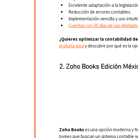
Excelente adaptación a la legislaci
Reducción de errores contables.
Implementación sencilla y uso intuiti
Cuentas con 30 días de uso ilimitado
¿Quieres optimizar la contabilidad 
gratuita aquí
y descubre por qué es la op
2. Zoho Books Edición Méxi
Zoho Books
 es una opción moderna y fle
pymes que buscan un sistema contable se