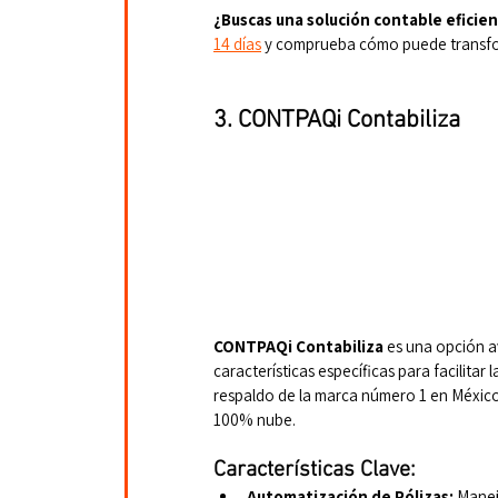
¿Buscas una solución contable eficie
14 días
y comprueba cómo puede transfor
3. CONTPAQi Contabiliza
CONTPAQi Contabiliza
 es una opción a
características específicas para facilitar
respaldo de la marca número 1 en México
100% nube.
Características Clave:
Automatización de Pólizas:
 Manej