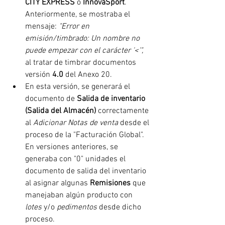
CITY EXPRESS
 o 
InnovaSport
. 
Anteriormente, se mostraba el 
mensaje: 
"Error en 
emisión/timbrado: Un nombre no 
puede empezar con el carácter '<'", 
al tratar de timbrar documentos 
versión
 4.0
 del Anexo 20.
En esta versión, se generará el 
documento de 
Salida de inventario 
(Salida del Almacén) 
correctamente 
al 
Adicionar Notas de venta
 desde el 
proceso de la "Facturación Global". 
En versiones anteriores, se 
generaba con "0" unidades el 
documento de salida del inventario 
al asignar algunas 
Remisiones 
que 
manejaban algún producto con
lotes
 y/o 
pedimentos 
desde dicho 
proceso.