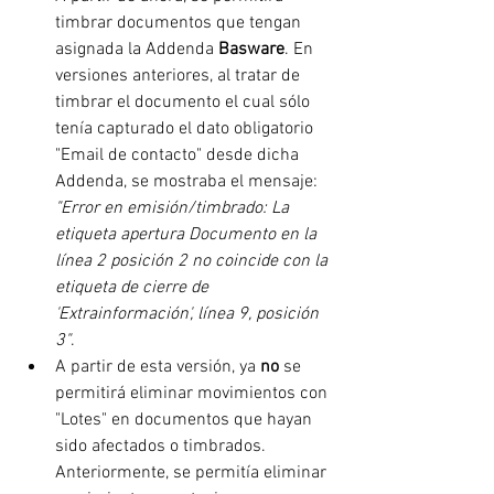
timbrar documentos que tengan 
asignada la Addenda 
Basware
. En 
versiones anteriores, al tratar de 
timbrar el documento el cual sólo 
tenía capturado el dato obligatorio 
"Email de contacto" desde dicha 
Addenda, se mostraba el mensaje: 
"Error en emisión/timbrado: La 
etiqueta apertura Documento en la 
línea 2 posición 2 no coincide con la 
etiqueta de cierre de 
'Extrainformación', línea 9, posición 
3"
.
A partir de esta versión, ya 
no 
se 
permitirá eliminar movimientos con 
"Lotes" en documentos que hayan 
sido afectados o timbrados. 
Anteriormente, se permitía eliminar 