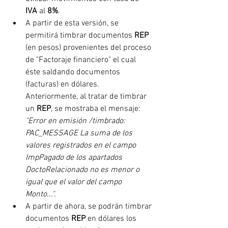
IVA
 al 
8%
.
A partir de esta versión, se 
permitirá timbrar documentos 
REP
(en pesos) provenientes del proceso 
de "Factoraje financiero" el cual 
éste saldando documentos 
(facturas) en dólares. 
Anteriormente, al tratar de timbrar 
un 
REP
, se mostraba el mensaje: 
"Error en emisión /timbrado: 
PAC_MESSAGE La suma de los 
valores registrados en el campo 
ImpPagado de los apartados 
DoctoRelacionado no es menor o 
igual que el valor del campo 
Monto...".
A partir de ahora, se podrán timbrar 
documentos 
REP
 en dólares los 