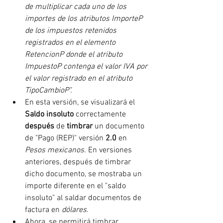
de multiplicar cada uno de los 
importes de los atributos ImporteP 
de los impuestos retenidos 
registrados en el elemento 
RetencionP donde el atributo 
ImpuestoP contenga el valor IVA por 
el valor registrado en el atributo 
TipoCambioP".
En esta versión, se visualizará el 
Saldo insoluto 
correctamente 
después 
de 
timbrar 
un documento 
de "Pago (REP)" versión 
2.0
 en 
Pesos mexicanos
. En versiones 
anteriores, después de timbrar 
dicho documento, se mostraba un 
importe diferente en el "saldo 
insoluto" al saldar documentos de 
factura en 
dólares
.
Ahora, se permitirá timbrar 