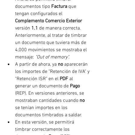
documentos tipo 
Factura 
que 
tengan configurados el 
Complemento Comercio Exterior 
versión 
1.1
 de manera correcta. 
Anteriormente, al tratar de timbrar 
un documento que tuviera más de 
4,000 movimientos se mostraba el 
mensaje:
 "Out of memory".
A partir de ahora, ya 
no 
aparecerán 
los importes de "Retención de IVA" y 
"Retención ISR" en el 
PDF 
al 
generar un documento de 
Pago 
(REP). En versiones anteriores, se 
mostraban cantidades cuando 
no 
se tenían importes en los 
documentos timbrados a saldar.
En esta versión, se permitirá 
timbrar correctamente los 