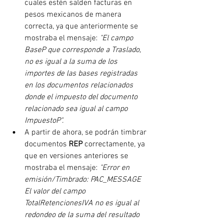
cuales estén salden facturas en 
pesos mexicanos de manera 
correcta, ya que anteriormente se 
mostraba el mensaje: 
"El campo 
BaseP que corresponde a Traslado, 
no es igual a la suma de los 
importes de las bases registradas 
en los documentos relacionados 
donde el impuesto del documento 
relacionado sea igual al campo 
ImpuestoP".
A partir de ahora, se podrán timbrar 
documentos 
REP
 correctamente, ya 
que en versiones anteriores se 
mostraba el mensaje: 
"Error en 
emisión/Timbrado: PAC_MESSAGE 
El valor del campo 
TotalRetencionesIVA no es igual al 
redondeo de la suma del resultado 