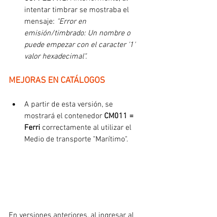
intentar timbrar se mostraba el 
mensaje:
 "Error en 
emisión/timbrado: Un nombre o 
puede empezar con el caracter '1' 
valor hexadecimal".
MEJORAS EN CATÁLOGOS
A partir de esta versión, se 
mostrará el contenedor 
CM011 = 
Ferri
 correctamente al utilizar el 
Medio de transporte "Marítimo".
En versiones anteriores, al ingresar al 