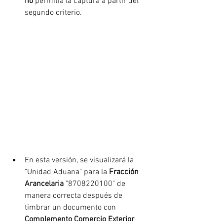
no 
permitía la captura a partir del 
segundo criterio.
En esta versión,
se visualizará la 
"Unidad Aduana" para la 
Fracción 
Arancelaria
 "8708220100" de 
manera correcta después de 
timbrar un documento con 
Complemento Comercio Exterior