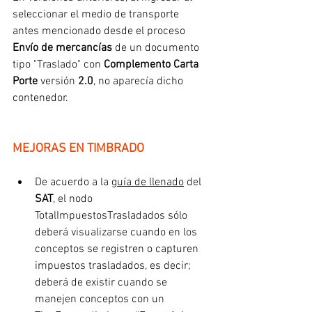
seleccionar el medio de transporte 
antes mencionado desde el proceso 
Envío de mercancías
 de un documento 
tipo "Traslado" con 
Complemento Carta 
Porte 
versión
 2.0
, no aparecía dicho 
contenedor.
MEJORAS EN TIMBRADO
De acuerdo a la 
guía de llenado
 del 
SAT
, el nodo 
TotalImpuestosTrasladados sólo 
deberá visualizarse cuando en los 
conceptos se registren o capturen 
impuestos trasladados, es decir; 
deberá de existir cuando se 
manejen conceptos con un 