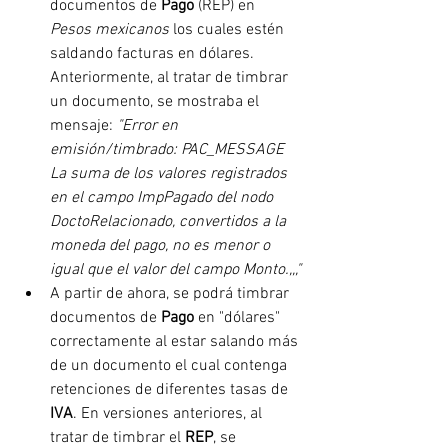
documentos de 
Pago 
(REP) en 
Pesos mexicanos
 los cuales estén 
saldando facturas en dólares. 
Anteriormente, al tratar de timbrar 
un documento, se mostraba el 
mensaje: 
"Error en 
emisión/timbrado: PAC_MESSAGE 
La suma de los valores registrados 
en el campo ImpPagado del nodo 
DoctoRelacionado, convertidos a la 
moneda del pago, no es menor o 
igual que el valor del campo Monto.,,,"
A partir de ahora, se podrá timbrar 
documentos de 
Pago 
en "dólares" 
correctamente al estar salando más 
de un documento el cual contenga 
retenciones de diferentes tasas de 
IVA
. En versiones anteriores, al 
tratar de timbrar el 
REP
, se 