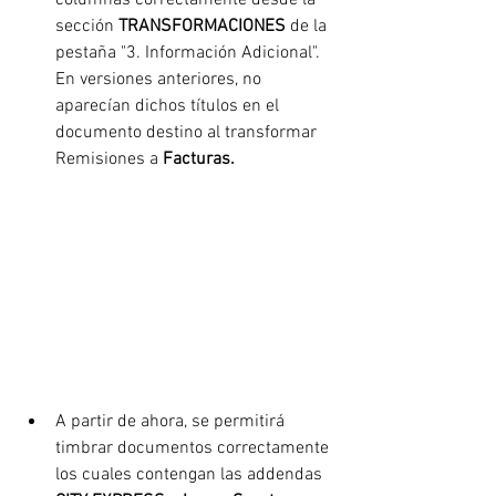
columnas correctamente desde la 
sección 
TRANSFORMACIONES 
de la 
pestaña "3. Información Adicional". 
En versiones anteriores, no 
aparecían dichos títulos en el 
documento destino al transformar 
Remisiones a 
Facturas.
A partir 
de ahora, se permitirá 
timbrar documentos correctamente 
los cuales contengan las addendas 