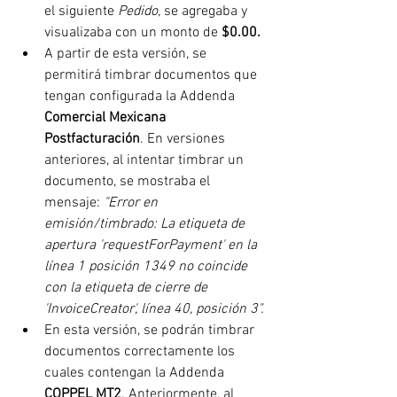
el siguiente 
Pedido, 
se agregaba y 
visualizaba con un monto de
 $0.00.
A partir de esta versión, se 
permitirá timbrar documentos que 
tengan configurada la Addenda 
Comercial Mexicana 
Postfacturación
. En versiones 
anteriores, al intentar timbrar un 
documento, se mostraba el 
mensaje: 
"Error en 
emisión/timbrado: La etiqueta de 
apertura 'requestForPayment' en la 
línea 1 posición 1349 no coincide 
con la etiqueta de cierre de 
'InvoiceCreator', línea 40, posición 3".
En esta versión, se podrán timbrar 
documentos correctamente los 
cuales contengan la Addenda 
COPPEL MT2
. Anteriormente, al 