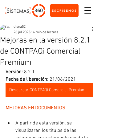
ESCRÍBENOS
dluna52
26 jul 2023
16 min de lectura
Mejoras en la versión 8.2.1
de CONTPAQi Comercial
Premium
Versión:
 8.2.1
Fecha de liberación:
 21/06/2021
Descargar CONTPAQi Comercial Premium 8.2.1
MEJORAS EN DOCUMENTOS
A partir de esta versión, se 
visualizarán los títulos de las 