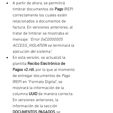
A partir de ahora, se permitirá 
timbrar documentos de 
Pago 
(REP) 
correctamente los cuales estén 
relacionados a documentos de 
factura. En versiones anteriores, al 
tratar de timbrar se mostraba el 
mensaje: 
"Error 0xC0000005 
ACCESS_VIOLATION se terminará la 
ejecución del sistema".
En esta versión, se actualizó la 
plantilla 
Recibo Electrónico de 
Pagos v2.rdl
, por lo que al momento 
de entregar documentos de 
Pago 
(REP) en "Formato Digital", se 
mostrará la información de la 
columna 
UUID 
de manera correcta. 
En versiones anteriores, la 
información de la sección 
DOCUMENTOS PAGADOS
 se 