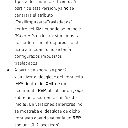
TipoFactor distinto a "Exento". A 
partir de esta versión, ya 
no 
se 
generará el atributo 
"TotalIimpuestosTrasladados" 
dentro del 
XML 
cuando se maneje 
IVA exento
 en los movimientos, ya 
que anteriormente, aparecía dicho 
nodo aún cuando no se tenía 
configurados impuestos 
trasladados.
A partir de ahora, se podrá 
visualizar el desglose del impuesto 
IEPS 
dentro del 
XML 
de un 
documento 
REP
, al aplicar un 
pago 
sobre un documento con "saldo 
inicial". En versiones anteriores, no 
se mostraba el desglose de dicho 
impuesto cuando se tenía un 
REP 
con un "CFDI asociado".