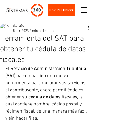
ESCRÍBENOS
dluna52
5 abr 2023
2 min de lectura
Herramienta del SAT para
obtener tu cédula de datos
fiscales
El 
Servicio de Administración Tributaria 
(SAT)
 ha compartido una nueva 
herramienta para mejorar sus servicios 
al contribuyente, ahora permitiéndoles 
obtener su 
cédula de datos fiscales, 
la 
cual contiene nombre, código postal y 
régimen fiscal, de una manera más fácil 
y sin hacer filas.