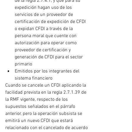
de la regla 2.7.4.1, y que para su 
expedición hagan uso de los 
servicios de un proveedor de 
certificación de expedición de CFDI 
o expidan CFDI a través de la 
persona moral que cuente con 
autorización para operar como 
proveedor de certificación y 
generación de CFDI para el sector 
primario
Emitidos por los integrantes del 
sistema financiero
Cuando se cancele un CFDI aplicando la 
facilidad prevista en la regla 2.7.1.39 de 
la RMF vigente, respecto de los 
supuestos señalados en el párrafo 
anterior, pero la operación subsista se 
emitirá un nuevo CFDI que estará 
relacionado con el cancelado de acuerdo 