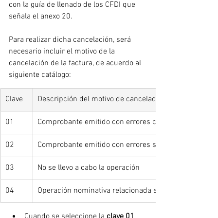
con la guía de llenado de los CFDI que 
señala el anexo 20.
Para realizar dicha cancelación, será 
necesario incluir el motivo de la 
cancelación de la factura, de acuerdo al 
siguiente catálogo:
Clave
Descripción del motivo de cancelación
01
Comprobante emitido con errores con relación
02
Comprobante emitido con errores sin relación
03
No se llevo a cabo la operación
04
Operación nominativa relacionada en una factura glob
Cuando se seleccione la 
clave 01 