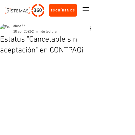
ESCRÍBENOS
dluna52
20 abr 2022
2 min de lectura
Estatus "Cancelable sin
aceptación" en CONTPAQi