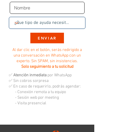
ENVIAR
Al dar clic en el botón, serás redirigido a
una conversación en WhatsApp con un
experto. Sin SPAM, sin insistencias.
Solo seguimiento a tu solicitud
✅
Atención inmediata
por WhatsApp
✅ Sin cobros sorpresa
✅ En caso de requerirlo, podrás agendar:
- Conexión remota a tu equipo
- Sesión web por meeting
- Visita presencial