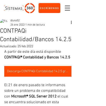
ESCRÍBENOS
dluna52
26 ene 2022
1 min de lectura
CONTPAQi
Contabilidad/Bancos 14.2.5
Actualizado:
25 feb 2022
A partir de este día está disponible 
CONTPAQi® Contabilidad y Bancos 14.2.5
Descarga CONTPAQi Contabilidad 14.2.5 gratis
El 21 de enero pasado te informamos 
sobre un problema de compatibilidad 
con 
Microsoft® SQL Server 2012
 el cual 
se encuentra solucionado en esta 