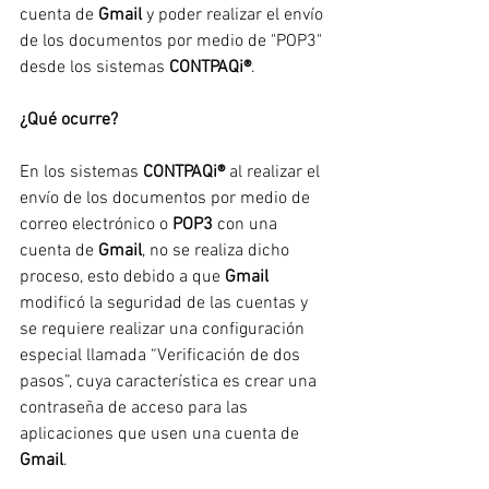
cuenta de 
Gmail
 y poder realizar el envío 
de los documentos por medio de "POP3" 
desde los sistemas 
CONTPAQi®
.
¿Qué ocurre?
En los sistemas 
CONTPAQi®
 al realizar el 
envío de los documentos por medio de 
correo electrónico o 
POP3
 con una 
cuenta de 
Gmail
, no se realiza dicho 
proceso, esto debido a que 
Gmail
modificó la seguridad de las cuentas y 
se requiere realizar una configuración 
especial llamada “Verificación de dos 
pasos”, cuya característica es crear una 
contraseña de acceso para las 
aplicaciones que usen una cuenta de 
Gmail
.