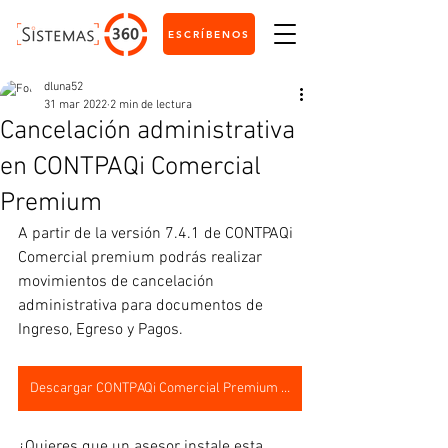
ESCRÍBENOS
dluna52
31 mar 2022
2 min de lectura
Cancelación administrativa
en CONTPAQi Comercial
Premium
A partir de la versión 7.4.1 de CONTPAQi 
Comercial premium podrás realizar 
movimientos de cancelación 
administrativa para documentos de 
Ingreso, Egreso y Pagos.
Descargar CONTPAQi Comercial Premium 7.4.1
¿Quieres que un asesor instale esta 