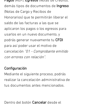
Pagos
 (REP), 
Egresos
 (Notas de Crédito), 
demás tipos de documentos de 
Ingreso
(Notas de Cargo y Recibos de 
Honorarios) que te permitirán liberar el 
saldo de las facturas a las que se 
aplicaron los pagos o los egresos para 
usarlos en un nuevo documento, y 
podrás generar nuevamente tu 
CFDI
para así poder usar el motivo de 
cancelación 
"01 - Comprobante emitido 
con errores con relación”.
Configuración
Mediante el siguiente proceso, podrás 
realizar la cancelación administrativa de 
tus documentos antes mencionados.
Dentro del botón 
Cancelar
 desde el 