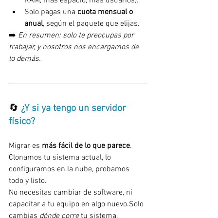
RAM, más espacio, más usuarios).
Solo pagas una 
cuota mensual o 
anual
, según el paquete que elijas.
➡️ 
En resumen: solo te preocupas por 
trabajar, y nosotros nos encargamos de 
lo demás.
🔄 
¿Y si ya tengo un servidor 
físico?
Migrar es 
más fácil de lo que parece
. 
Clonamos tu sistema actual, lo 
configuramos en la nube, probamos 
todo y listo. 
No necesitas cambiar de software, ni 
capacitar a tu equipo en algo nuevo.Solo 
cambias 
dónde corre
 tu sistema.