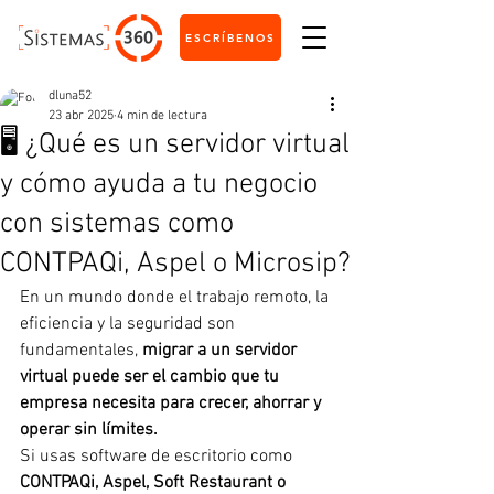
ESCRÍBENOS
dluna52
23 abr 2025
4 min de lectura
🖥️ ¿Qué es un servidor virtual
y cómo ayuda a tu negocio
con sistemas como
CONTPAQi, Aspel o Microsip?
En un mundo donde el trabajo remoto, la 
eficiencia y la seguridad son 
fundamentales, 
migrar a un servidor 
virtual puede ser el cambio que tu 
empresa necesita para crecer, ahorrar y 
operar sin límites.
Si usas software de escritorio como 
CONTPAQi, Aspel, Soft Restaurant o 