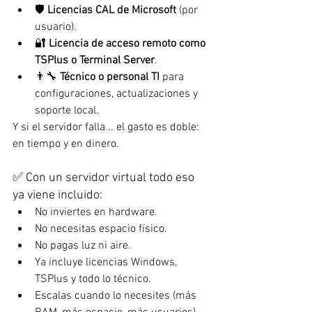
🛡️ 
Licencias CAL de Microsoft
 (por 
usuario).
🔐 
Licencia de acceso remoto como 
TSPlus o Terminal Server
.
👨‍🔧 
Técnico o personal TI
 para 
configuraciones, actualizaciones y 
soporte local.
Y si el servidor falla... el gasto es doble: 
en tiempo y en dinero.
✅ Con un servidor virtual todo eso 
ya viene incluido:
No inviertes en hardware.
No necesitas espacio físico.
No pagas luz ni aire.
Ya incluye licencias Windows, 
TSPlus y todo lo técnico.
Escalas cuando lo necesites (más 