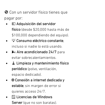
🚫 Con un servidor físico tienes que 
pagar por:
💵 
Adquisición del servidor 
físico
 (desde $20,000 hasta más de 
$100,000 dependiendo del equipo).
💡 
Consumo eléctrico constante
, 
incluso si nadie lo está usando.
🌬️ 
Aire acondicionado 24/7
 para 
evitar sobrecalentamientos.
🧹 
Limpieza y mantenimiento físico 
periódico
 (polvo, ventilación, 
espacio dedicado).
🌐 
Conexión a internet dedicada y 
estable
, sin margen de error si 
quieres acceso 24/7.
🪟 
Licencias de Windows 
Server
 (que no son baratas).