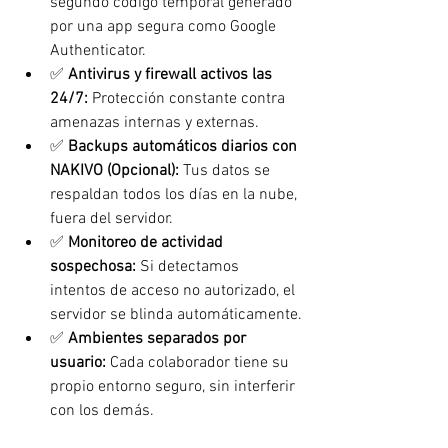
segundo código temporal generado 
por una app segura como Google 
Authenticator.
✅ 
Antivirus y firewall activos las 
24/7:
 Protección constante contra 
amenazas internas y externas.
✅ 
Backups automáticos diarios con 
NAKIVO (Opcional):
 Tus datos se 
respaldan todos los días en la nube, 
fuera del servidor.
✅ 
Monitoreo de actividad 
sospechosa:
 Si detectamos 
intentos de acceso no autorizado, el 
servidor se blinda automáticamente.
✅ 
Ambientes separados por 
usuario:
 Cada colaborador tiene su 
propio entorno seguro, sin interferir 
con los demás.