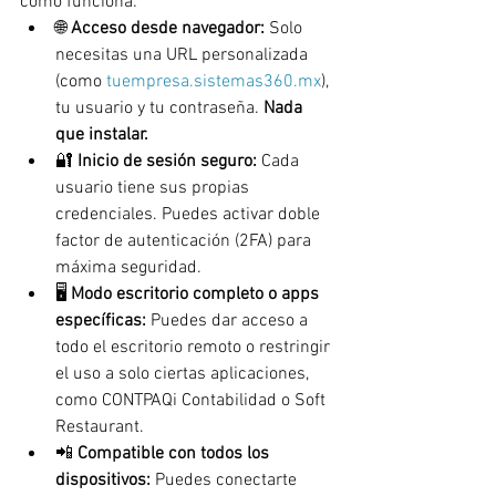
como funciona:
🌐 
Acceso desde navegador:
 Solo 
necesitas una URL personalizada 
(como 
tuempresa.sistemas360.mx
), 
tu usuario y tu contraseña. 
Nada 
que instalar.
🔐 
Inicio de sesión seguro:
 Cada 
usuario tiene sus propias 
credenciales. Puedes activar doble 
factor de autenticación (2FA) para 
máxima seguridad.
🖥️ 
Modo escritorio completo o apps 
específicas:
 Puedes dar acceso a 
todo el escritorio remoto o restringir 
el uso a solo ciertas aplicaciones, 
como CONTPAQi Contabilidad o Soft 
Restaurant.
📲 
Compatible con todos los 
dispositivos:
 Puedes conectarte 