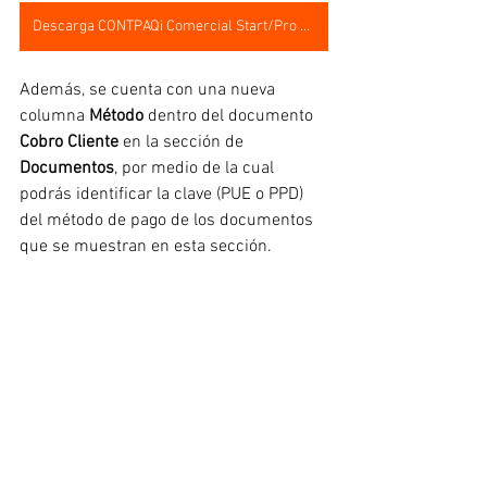
Descarga CONTPAQi Comercial Start/Pro 7.1.0
Además, se cuenta con una nueva 
columna 
Método 
dentro del documento 
Cobro Cliente
 en la sección de 
Documentos
, por medio de la cual 
podrás identificar la clave (PUE o PPD) 
del método de pago de los documentos 
que se muestran en esta sección.