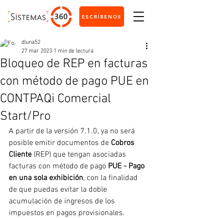
ESCRÍBENOS
dluna52
27 mar 2023
1 min de lectura
Bloqueo de REP en facturas
con método de pago PUE en
CONTPAQi Comercial
Start/Pro
A partir de la versión 7.1.0, ya no será 
posible emitir documentos de 
Cobros 
Cliente
 (REP) que tengan asociadas 
facturas con método de pago 
PUE - Pago 
en una sola exhibición
, con la finalidad 
de que puedas evitar la doble 
acumulación de ingresos de los 
impuestos en pagos provisionales.