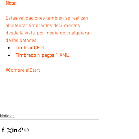
Nota:
Estas validaciones también se realizan 
al intentar timbrar los documentos 
desde la vista, por medio de cualquiera 
de los botones: 
Timbrar CFDI
.
Timbrado N pagos 1 XML
.
#ComercialStart
Noticias