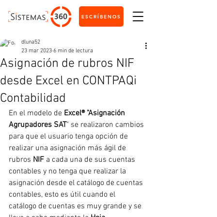
ESCRÍBENOS
dluna52
23 mar 2023
6 min de lectura
Asignación de rubros NIF
desde Excel en CONTPAQi
Contabilidad
En el modelo de 
Excel® "Asignación 
Agrupadores SAT
" se realizaron cambios 
para que el usuario tenga opción de 
realizar una asignación más ágil de 
rubros 
NIF
 a cada una de sus cuentas 
contables y no tenga que realizar la 
asignación desde el catálogo de cuentas 
contables, esto es útil cuando el 
catálogo de cuentas es muy grande y se 