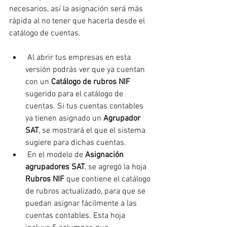
necesarios, así la asignación será más 
rápida al no tener que hacerla desde el 
catálogo de cuentas.
 Al abrir tus empresas en esta 
versión podrás ver que ya cuentan 
con un 
Catálogo de rubros NIF
sugerido para el catálogo de 
cuentas. Si tus cuentas contables 
ya tienen asignado un 
Agrupador 
SAT
, se mostrará el que el sistema 
sugiere para dichas cuentas.
 En el modelo de 
Asignación 
agrupadores SAT
, se agregó la hoja 
Rubros NIF
 que contiene el catálogo 
de rubros actualizado, para que se 
puedan asignar fácilmente a las 
cuentas contables. Esta hoja 