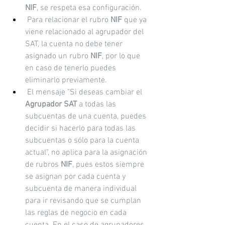
NIF
, se respeta esa configuración.
 Para relacionar el rubro 
NIF
 que ya 
viene relacionado al agrupador del 
SAT, la cuenta no debe tener 
asignado un rubro 
NIF
, por lo que 
en caso de tenerlo puedes 
eliminarlo previamente.
 El mensaje "Si deseas cambiar el 
Agrupador SAT 
a todas las 
subcuentas de una cuenta, puedes 
decidir si hacerlo para todas las 
subcuentas o sólo para la cuenta 
actual", no aplica para la asignación 
de rubros 
NIF
, pues estos siempre 
se asignan por cada cuenta y 
subcuenta de manera individual 
para ir revisando que se cumplan 
las reglas de negocio en cada 
cuenta. En el caso de agrupadores, 