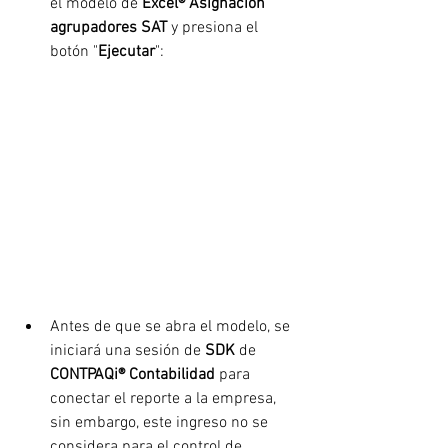
el modelo de 
Excel® Asignación 
agrupadores SAT
 y presiona el 
botón "
Ejecutar
":
Antes de que se abra el modelo, se 
iniciará una sesión de 
SDK
 de 
CONTPAQi® Contabilidad 
para 
conectar el reporte a la empresa, 
sin embargo, este ingreso no se 
considera para el control de 