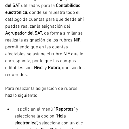
del SAT 
utilizados para la 
Contabilidad 
electrónica
, donde se muestra todo el 
catálogo de cuentas para que desde ahí 
puedas realizar la asignación del 
Agrupador del SAT
, de forma similar se 
realiza la asignación de los rubros 
NIF
, 
permitiendo que en las cuentas 
afectables se asigne el rubro 
NIF
 que le 
corresponda, por lo que los campos 
editables son: 
Nivel
 y 
Rubro
, que son los 
requeridos.
Para realizar la asignación de rubros, 
haz lo siguiente:
Haz clic en el menú "
Reportes
" y 
selecciona la opción "
Hoja 
electrónica
", selecciona con un clic 