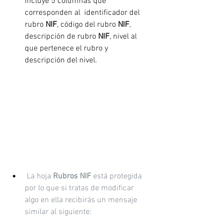
incluye 5 columnas que 
corresponden al  identificador del 
rubro 
NIF
, código del rubro 
NIF
, 
descripción de rubro 
NIF
, nivel al 
que pertenece el rubro y 
descripción del nivel.
 La hoja 
Rubros NIF 
está protegida 
por lo que si tratas de modificar 
algo en ella recibirás un mensaje 
similar al siguiente: