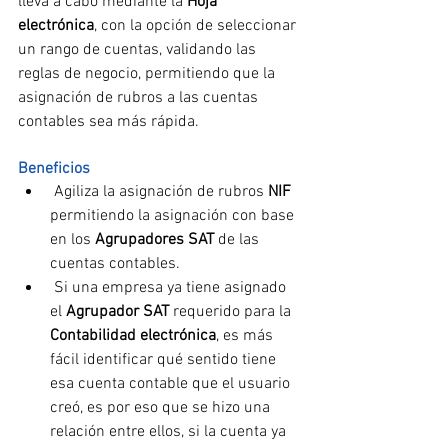
lleva a cabo mediante la 
Hoja 
electrónica
, con la opción de seleccionar 
un rango de cuentas, validando las 
reglas de negocio, permitiendo que la 
asignación de rubros a las cuentas 
contables sea más rápida.
Beneficios
 Agiliza la asignación de rubros 
NIF
permitiendo la asignación con base 
en los 
Agrupadores SAT
 de las 
cuentas contables.
 Si una empresa ya tiene asignado 
el 
Agrupador SAT
 requerido para la 
Contabilidad electrónica
, es más 
fácil identificar qué sentido tiene 
esa cuenta contable que el usuario 
creó, es por eso que se hizo una 
relación entre ellos, si la cuenta ya 