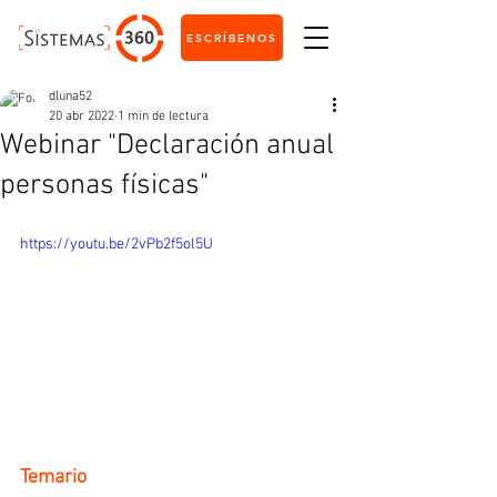
ESCRÍBENOS
dluna52
20 abr 2022
1 min de lectura
Webinar "Declaración anual
personas físicas"
https://youtu.be/2vPb2f5ol5U
Temario