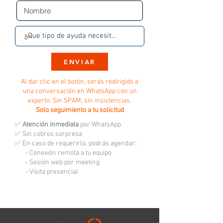
ENVIAR
Al dar clic en el botón, serás redirigido a
una conversación en WhatsApp con un
experto. Sin SPAM, sin insistencias.
Solo seguimiento a tu solicitud
✅
Atención inmediata
por WhatsApp
✅ Sin cobros sorpresa
✅ En caso de requerirlo, podrás agendar:
- Conexión remota a tu equipo
- Sesión web por meeting
- Visita presencial