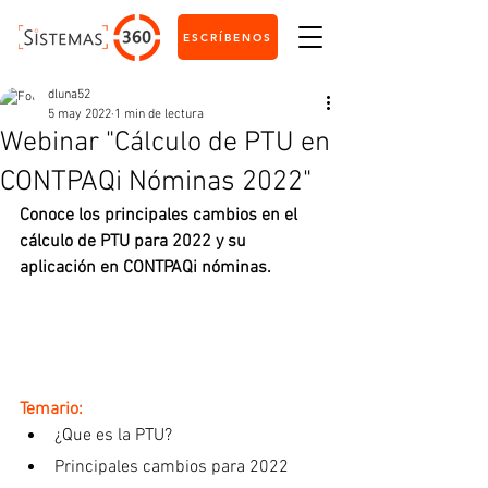
ESCRÍBENOS
dluna52
5 may 2022
1 min de lectura
Webinar "Cálculo de PTU en
CONTPAQi Nóminas 2022"
Conoce los principales cambios en el 
cálculo de PTU para 2022 y su 
aplicación en CONTPAQi nóminas.
Temario:
¿Que es la PTU?
Principales cambios para 2022