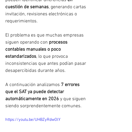
pueden identificar diferencias 
en 
cuestión de semanas
, generando cartas 
invitación, revisiones electrónicas o 
requerimientos.
El problema es que muchas empresas 
siguen operando con 
procesos 
contables manuales o poco 
estandarizados
, lo que provoca 
inconsistencias que antes podían pasar 
desapercibidas durante años.
A continuación analizamos 
7 errores 
que el SAT ya puede detectar 
automáticamente en 2026
 y que siguen 
siendo sorprendentemente comunes.
https://youtu.be/UHBZyRdwOlY