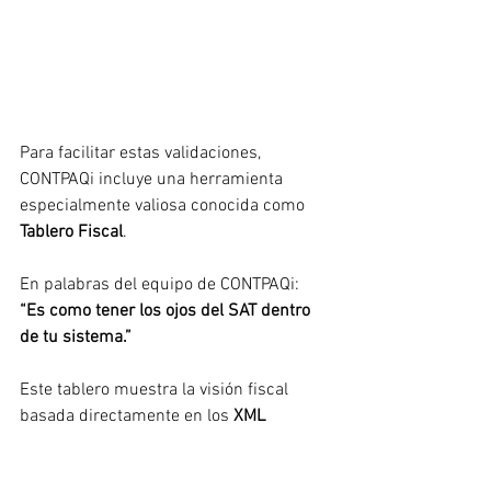
Para facilitar estas validaciones, 
CONTPAQi incluye una herramienta 
especialmente valiosa conocida como 
Tablero Fiscal
.
En palabras del equipo de CONTPAQi: 
“Es como tener los ojos del SAT dentro 
de tu sistema.”
Este tablero muestra la visión fiscal 
basada directamente en los 
XML 
registrados en la contabilidad
, 
permitiendo analizar los datos que el 