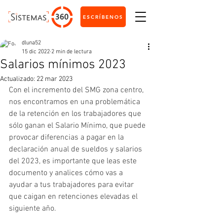
ESCRÍBENOS
dluna52
15 dic 2022
2 min de lectura
Salarios mínimos 2023
Actualizado:
22 mar 2023
Con el incremento del SMG zona centro, 
nos encontramos en una problemática 
de la retención en los trabajadores que 
sólo ganan el Salario Mínimo, que puede 
provocar diferencias a pagar en la 
declaración anual de sueldos y salarios 
del 2023, es importante que leas este 
documento y analices cómo vas a 
ayudar a tus trabajadores para evitar 
que caigan en retenciones elevadas el 
siguiente año.