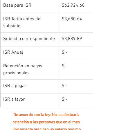
Base para ISR
$62,924.68
ISR Tarifa antes del 
$3,680.64
subsidio
Subsidio correspondiente
$3,889.89
ISR Anual
$ -
Retención en pagos 
$ -
provisionales
ISR a pagar
$ -
ISR a favor
$ -
De acuerdo con la ley: No se efectuará 
retención a las personas que en el mes 
únicamente perciban un salario mínimo