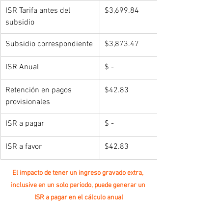
ISR Tarifa antes del 
$3,699.84
subsidio
Subsidio correspondiente
$3,873.47
ISR Anual
$ -
Retención en pagos 
$42.83
provisionales
ISR a pagar
$ -
ISR a favor
$42.83
El impacto de tener un ingreso gravado extra, 
inclusive en un solo periodo, puede generar un 
ISR a pagar en el cálculo anual