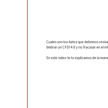
Cuales son los datos que debemos revis
timbrar un CFDI 4.0 y no fracasar en el i
En este video te lo explicamos de la mane