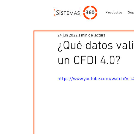
Productos
Sop
24 jun 2022
1 min de lectura
¿Qué datos val
un CFDI 4.0?
https://www.youtube.com/watch?v=k