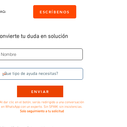
PAQi
ESCRÍBENOS
onvierte tu duda en solución
ENVIAR
Al dar clic en el botón, serás redirigido a una conversación
en WhatsApp con un experto. Sin SPAM, sin insistencias.
Solo seguimiento a tu solicitud