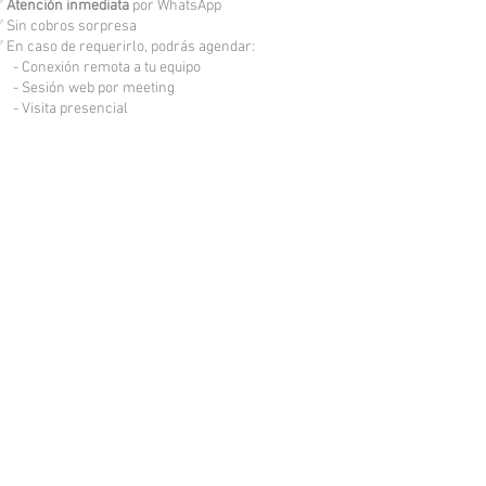
✅
Atención inmediata
por WhatsApp
 Sin cobros sorpresa
 En caso de requerirlo, podrás agendar:
 Conexión remota a tu equipo
 Sesión web por meeting
 Visita presencial